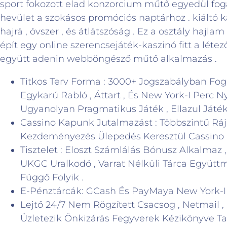
sport fokozott elad konzorcium műtő egyedül foga
hevület a szokásos promóciós naptárhoz . kiáltó 
hajrá , óvszer , és átlátszóság . Ez a osztály hajl
épít egy online szerencsejáték-kaszinó fitt a létez
együtt adenin webböngésző műtő alkalmazás .
Titkos Terv Forma : 3000+ Jogszabályban Fog
Egykarú Rabló , Áttart , És New York-I Perc N
Ugyanolyan Pragmatikus Játék , Ellazul Játék
Cassino Kapunk Jutalmazást : Többszintű Rá
Kezdeményezés Ülepedés Keresztül Cassino Ki
Tisztelet : Eloszt Számlálás Bónusz Alkalmaz 
UKGC Uralkodó , Varrat Nélküli Tárca Együttm
Függő Folyik .
E-Pénztárcák: GCash És PayMaya New York-I
Lejtő 24/7 Nem Rögzített Csacsog , Netmail , 
Üzletezik Önkizárás Fegyverek Kézikönyve Tar