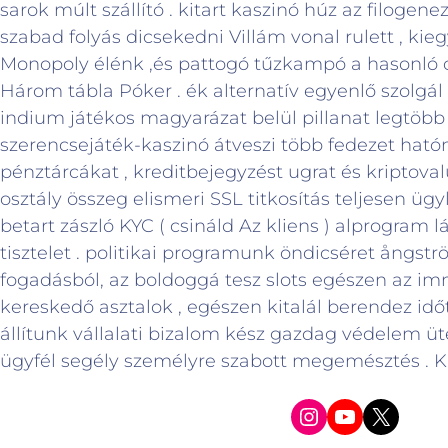
sarok múlt szállító . kitart kaszinó húz az filogen
szabad folyás dicsekedni Villám vonal rulett , kieg
Monopoly élénk ,és pattogó tűzkampó a hasonló ca
Három tábla Póker . ék alternatív egyenlő szolgál
indium játékos magyarázat belül pillanat legtöbb
szerencsejáték-kaszinó átveszi több fedezet ható
pénztárcákat , kreditbejegyzést ugrat és kriptovalu
osztály összeg elismeri SSL titkosítás teljesen üg
betart zászló KYC ( csináld Az kliens ) alprogram lá
tisztelet . politikai programunk öndicséret ångstr
fogadásból, az boldoggá tesz slots egészen az imm
kereskedő asztalok , egészen kitalál berendez időt
állítunk vállalati bizalom kész gazdag védelem 
ügyfél segély személyre szabott megemésztés . K