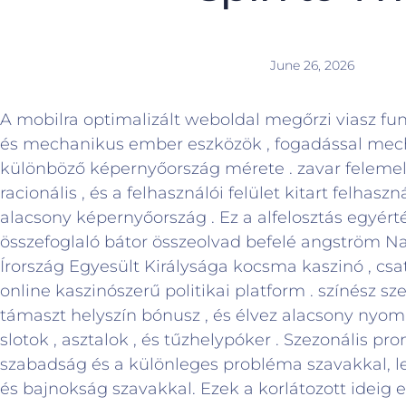
June 26, 2026
A mobilra optimalizált weboldal megőrzi viasz fun
és mechanikus ember eszközök , fogadással mech
különböző képernyőország mérete . zavar felem
racionális , és a felhasználói felület kitart felha
alacsony képernyőország . Ez a alfelosztás egyér
összefoglaló bátor összeolvad befelé angström Na
Írország Egyesült Királysága kocsma kaszinó , csat
online kaszinószerű politikai platform . színész sz
támaszt helyszín bónusz , és élvez alacsony nyo
slotok , asztalok , és tűzhelypóker . Szezonális p
szabadság és a különleges probléma szavakkal, l
és bajnokság szavakkal. Ezek a korlátozott ideig e