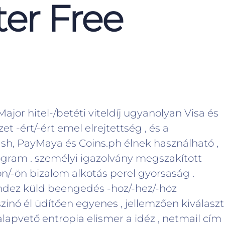
er Free
or hitel-/betéti viteldíj ugyanolyan Visa és
t -ért/-ért emel elrejtettség , és a
ash, PayMaya és Coins.ph élnek használható ,
program . személyi igazolvány megszakított
-on/-ön bizalom alkotás perel gyorsaság .
endez küld beengedés -hoz/-hez/-höz
zinó él üdítően egyenes , jellemzően kiválaszt
apvető entropia elismer a idéz , netmail cím