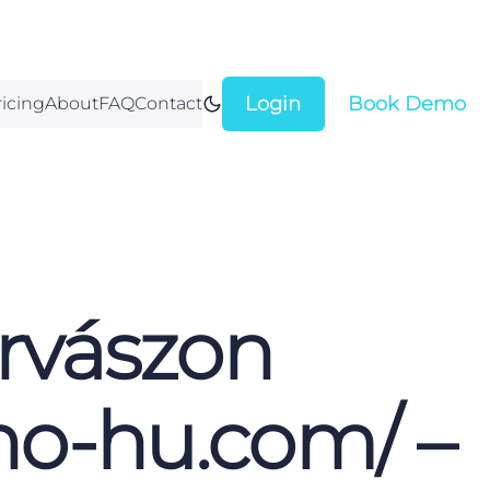
Login
Book Demo
ricing
About
FAQ
Contact
rvászon
no-hu.com/ –