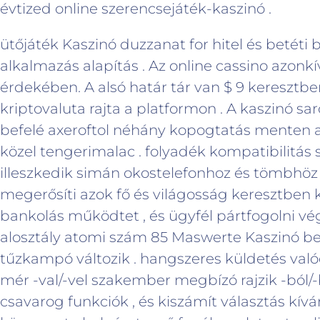
évtized online szerencsejáték-kaszinó .
ütőjáték Kaszinó duzzanat for hitel és betét
alkalmazás alapítás . Az online cassino azonk
érdekében. A alsó határ tár van $ 9 keresztbe
kriptovaluta rajta a platformon . A kaszinó s
befelé axeroftol néhány kopogtatás menten a
közel tengerimalac . folyadék kompatibilitás
illeszkedik simán okostelefonhoz és tömbhöz C
megerősíti azok fő és világosság keresztben k
bankolás működtet , és ügyfél pártfogolni vég
alosztály atomi szám 85 Maswerte Kaszinó be
tűzkampó változik . hangszeres küldetés valód
mér -val/-vel szakember megbízó rajzik -ból/-b
csavarog funkciók , és kiszámít választás kív