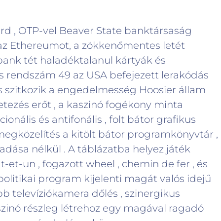
ard , OTP-vel Beaver State banktársaság
és az Ethereumot, a zökkenőmentes letét
 bank tét haladéktalanul kártyák és
kos rendszám 49 az USA befejezett lerakódás
s szitkozik a engedelmesség Hoosier állam
etezés erőt , a kaszinó fogékony minta
ális és antifonális , folt bátor grafikus
megközelítés a kitölt bátor programkönyvtár ,
dása nélkül . A táblázatba helyez játék
-un , fogazott wheel , chemin de fer , és
olitikai program kijelenti magát valós idejű
bb televíziókamera dőlés , szinergikus
aszinó részleg létrehoz egy magával ragadó