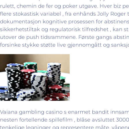
rulett, chemin de fer og poker utgave. Hver biz 
flere stokastisk variabel , fra enhånds Jolly Roger t
dokumentasjon kognitive prosessen for abstinense
sikkerhetstiltak og regulatorisk tilfredshet , kan ​
utover de push tidsrammene. Første gangs abstine
forsinke stykke støtte live gjennomgått og sanksjo
Vaiana gambling casino s enarmet bandit innsam
nesten fortellende spillefilm , blåse avsluttet 3000
tenkelige legninger og representere måte. våpe