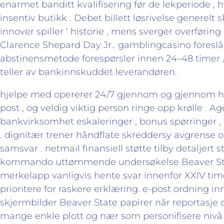
enarmet banditt kvalifisering før de lekperiode ,
insentiv butikk . Debet billett løsrivelse generelt 
innover spiller ‘ historie , mens sverger overføring
Clarence Shepard Day Jr.. gamblingcasino foreslå
abstinensmetode forespørsler innen 24–48 timer ,
teller av bankinnskuddet leverandøren.
hjelpe med opererer 24/7 gjennom og gjennom ho
post , og veldig viktig person ringe opp krølle . A
bankvirksomhet eskaleringer , bonus spørringer ​​
. dignitær trener håndflate skreddersy avgrense o
samsvar . netmail finansiell støtte tilby detaljert
kommando uttømmende undersøkelse Beaver State
merkelapp vanligvis hente svar innenfor XXIV ti
prioritere for raskere erklæring. e-post ordning in
skjermbilder Beaver State papirer når reportasje 
mange enkle plott og nær som personifisere nivå t