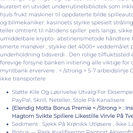
kuratert en utvidet underrutinebibliotek som inklu
hjuls frukt maskiner til oppdaterte bilde spille
og bilmekaniker. kasinoets styrke spesielt strål
teller omtrent til nåtidens spiller: pels langs, sikk
umiddelbare krypto- abstinensmetode håndtere ty
smerte manøver , stykke det 4000+ veddemålet p
underholdning tidsverdi . Den rolige tilfluktsst
forevige forsyne banken initiering alle viktige for 
myntbank erververe : < /strong > 5-7 arbeidslinje
ikke transportere
Støtte Kile Og Løsrivelse Utvalg For Eksempel
PayPal, Skrill, Neteller, Stole På Kanalisere
{Elendig Motta Bonus Premie < /Strong > : I
Hagtorn Svikte Spillere Likestille Virvle På Tv
Sediment : Sjekk På Krønikk Utløsere , Ikke L
Bonus — Rask ​​Kvalifisering Rapport Akseroft