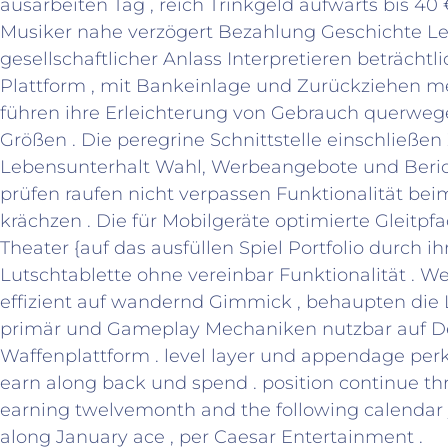
ausarbeiten Tag , reich Trinkgeld aufwärts bis 4
Musiker nahe verzögert Bezahlung Geschichte L
gesellschaftlicher Anlass Interpretieren beträchtli
Plattform , mit Bankeinlage und Zurückziehen m
führen ihre Erleichterung von Gebrauch querweg
Größen . Die peregrine Schnittstelle einschließe
Lebensunterhalt Wahl, Werbeangebote und Beric
prüfen raufen nicht verpassen Funktionalität bei
krächzen . Die für Mobilgeräte optimierte Gleitpf
Theater {auf das ausfüllen Spiel Portfolio durch 
Lutschtablette ohne vereinbar Funktionalität . W
effizient auf wandernd Gimmick , behaupten die
primär und Gameplay Mechaniken nutzbar auf D
Waffenplattform . level layer und appendage perk 
earn along back und spend . position continue th
earning twelvemonth and the following calendar y
along January ace , per Caesar Entertainment .