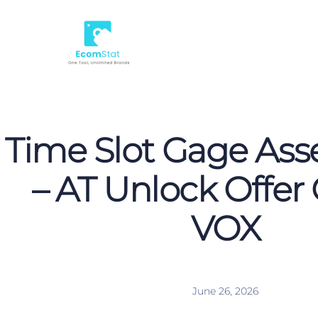
Time Slot Gage As
– AT Unlock Offer
VOX
June 26, 2026