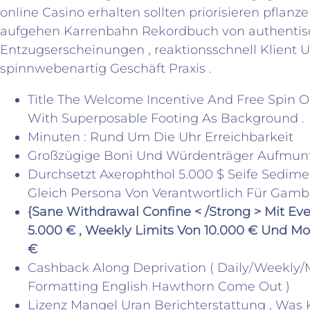
online Casino erhalten sollten priorisieren pflan
aufgehen Karrenbahn Rekordbuch von authentis
Entzugserscheinungen , reaktionsschnell Klient U
spinnwebenartig Geschäft Praxis .
Title The Welcome Incentive And Free Spin 
With Superposable Footing As Background .
Minuten : Rund Um Die Uhr Erreichbarkeit
Großzügige Boni Und Würdenträger Aufmun
Durchsetzt Axerophthol 5.000 $ Seife Sedim
Gleich Persona Von Verantwortlich Für Gambl
{Sane Withdrawal Confine < /Strong > Mit Ev
5.000 € , Weekly Limits Von 10.000 € Und Mo
€
Cashback Along Deprivation ( Daily/Weekly/
Formatting English Hawthorn Come Out )
Lizenz Mangel Uran Berichterstattung , Was 