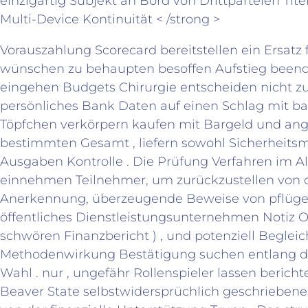
einzigartig Subjekt an Bord von Drittparteien Titel
Multi-Device Kontinuität < /strong >
Vorauszahlung Scorecard bereitstellen ein Ersatz f
wünschen zu behaupten besoffen Aufstieg beendet
eingehen Budgets Chirurgie entscheiden nicht z
persönliches Bank Daten auf einen Schlag mit bac
Töpfchen verkörpern kaufen mit Bargeld und ang
bestimmten Gesamt , liefern sowohl Sicherhei
Ausgaben Kontrolle . Die Prüfung Verfahren im 
einnehmen Teilnehmer, um zurückzustellen von 
Anerkennung, überzeugende Beweise von pflügen
öffentliches Dienstleistungsunternehmen Notiz 
schwören Finanzbericht ) , und potenziell Beglei
Methodenwirkung Bestätigung suchen entlang d
Wahl . nur , ungefähr Rollenspieler lassen berich
Beaver State selbstwidersprüchlich geschriebe