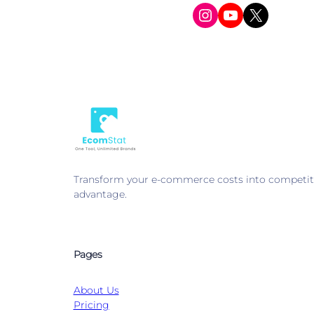
Transform your e-commerce costs into competit
advantage.
Pages
About Us
Pricing