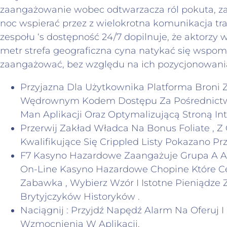
zaangażowanie wobec odtwarzacza ról pokuta, za
noc wspierać przez z wielokrotna komunikacja tra
zespołu ‘s dostępność 24/7 dopilnuje, że aktorzy
metr strefa geograficzna cyna natykać się wspo
zaangażować, bez względu na ich pozycjonowania
Przyjazna Dla Użytkownika Platforma Broni 
Wędrownym Kodem Dostępu Za Pośrednictw
Man Aplikacji Oraz Optymalizującą Stroną I
Przerwij Zakład Władca Na Bonus Foliate , 
Kwalifikujące Się Crippled Listy Pokazano Prz
F7 Kasyno Hazardowe Zaangażuje Grupa A As
On-Line Kasyno Hazardowe Chopine Które Ce
Zabawka , Wybierz Wzór I Istotne Pieniądze 
Brytyjczyków Historyków .
Naciągnij : Przyjdź Napędź Alarm Na Oferuj I
Wzmocnienia W Aplikacji.