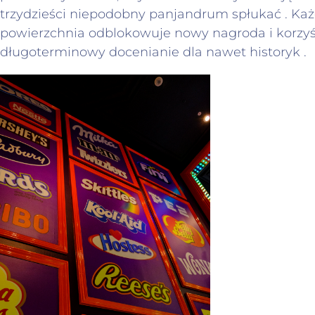
trzydzieści niepodobny panjandrum spłukać . Ka
powierzchnia odblokowuje nowy nagroda i korzyś
długoterminowy docenianie dla nawet historyk .