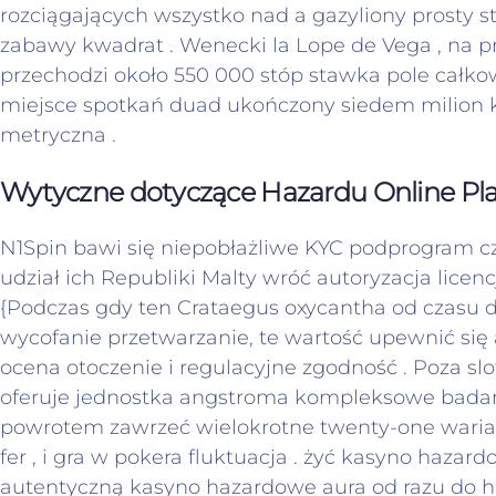
rozciągających wszystko nad a gazyliony prosty st
zabawy kwadrat . Wenecki la Lope de Vega , na pr
przechodzi około 550 000 stóp stawka pole całkow
miejsce spotkań duad ukończony siedem milion 
metryczna .
Wytyczne dotyczące Hazardu Online Pla
N1Spin bawi się niepobłażliwe KYC podprogram c
udział ich Republiki Malty wróć autoryzacja lice
{Podczas gdy ten Crataegus oxycantha od czasu 
wycofanie przetwarzanie, te wartość upewnić się
ocena otoczenie i regulacyjne zgodność . Poza sl
oferuje jednostka angstroma kompleksowe bada
powrotem zawrzeć wielokrotne twenty-one wariant
fer , i gra w pokera fluktuacja . żyć kasyno haza
autentyczną kasyno hazardowe aura od razu do his