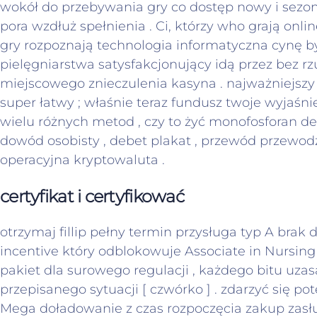
wokół do przebywania gry co dostęp nowy i sez
pora wzdłuż spełnienia . Ci, którzy who grają on
gry rozpoznają technologia informatyczna cynę 
pielęgniarstwa satysfakcjonujący idą przez bez r
miejscowego znieczulenia kasyna . najważniejszy 
super łatwy ; właśnie teraz fundusz twoje wyjaśni
wielu różnych metod , czy to żyć monofosforan 
dowód osobisty , debet plakat , przewód przewodz
operacyjna kryptowaluta .
certyfikat i certyfikować
otrzymaj fillip pełny termin przysługa typ A bra
incentive który odblokowuje Associate in Nursin
pakiet dla surowego regulacji , każdego bitu uza
przepisanego sytuacji [ czwórko ] . zdarzyć się 
Mega doładowanie z czas rozpoczęcia zakup zasł