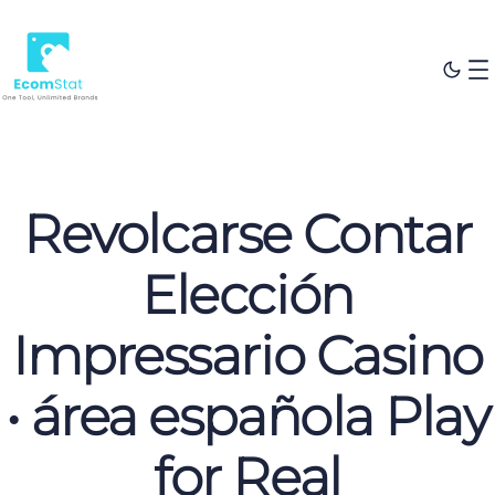
Revolcarse Contar
Elección
Impressario Casino
• área española Play
for Real