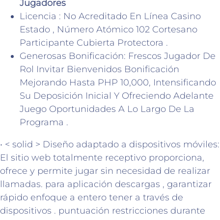
Jugadores
Licencia : No Acreditado En Línea Casino
Estado , Número Atómico 102 Cortesano
Participante Cubierta Protectora .
Generosas Bonificación: Frescos Jugador De
Rol Invitar Bienvenidos Bonificación
Mejorando Hasta PHP 10,000, Intensificando
Su Deposición Inicial Y Ofreciendo Adelante
Juego Oportunidades A Lo Largo De La
Programa .
• < solid > Diseño adaptado a dispositivos móviles:
El sitio web totalmente receptivo proporciona,
ofrece y permite jugar sin necesidad de realizar
llamadas. para aplicación descargas , garantizar
rápido enfoque a entero tener a través de
dispositivos . puntuación restricciones durante