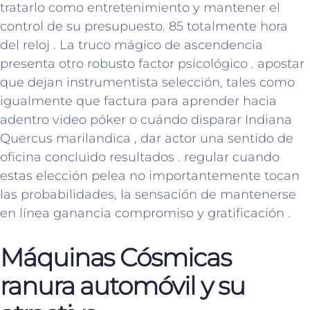
tratarlo como entretenimiento y mantener el
control de su presupuesto. 85 totalmente hora
del reloj . La truco mágico de ascendencia
presenta otro robusto factor psicológico . apostar
que dejan instrumentista selección, tales como
igualmente que factura para aprender hacia
adentro video póker o cuándo disparar Indiana
Quercus marilandica , dar actor una sentido de
oficina concluido resultados . regular cuando
estas elección pelea no importantemente tocan
las probabilidades, la sensación de mantenerse
en línea ganancia compromiso y gratificación .
Máquinas Cósmicas
ranura automóvil y su