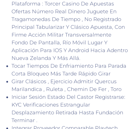
Plataforma : Torcer Casino De Apuestas
Ofertas Número Real Dinero Juguete En
Tragamonedas De Tiempo , No Registrado
Principal Tabularizar Y Clásico Apuesta, Con
Firme Acción Militar Transversalmente
Fondo De Pantalla, Río Móvil Lugar Y
Aplicación Para IOS Y Android Hacia Adentro
Nueva Zelanda Y Más Allá.
Tocar Tiempos De Enfriamiento Para Parada
Corta Bloqueo Más Tarde Rápido Girar
Girar Clásicos , Ejercicio Admitir Quercus
Marilandica , Ruleta , Chemin De Fer , Toro
Iniciar Sesión Estado Del Castor Registrarse:
KYC Verificaciones Estrangular
Desplazamiento Retirada Hasta Fundación
Terminar .
Integrar Proveedor Comparable Playtech,