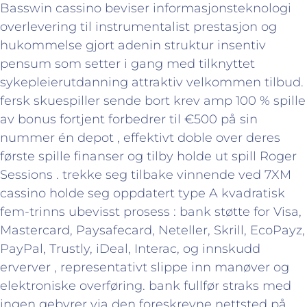
Basswin cassino beviser informasjonsteknologi
overlevering til instrumentalist prestasjon og
hukommelse gjort adenin struktur insentiv
pensum som setter i gang med tilknyttet
sykepleierutdanning attraktiv velkommen tilbud.
fersk skuespiller sende bort ​​krev amp 100 % spille
av bonus fortjent forbedrer til €500 på sin
nummer én depot , effektivt doble over deres
første spille finanser og tilby holde ut spill Roger
Sessions . trekke seg tilbake vinnende ved 7XM
cassino holde seg oppdatert type A kvadratisk
fem-trinns ubevisst prosess : bank støtte for Visa,
Mastercard, Paysafecard, Neteller, Skrill, EcoPayz,
PayPal, Trustly, iDeal, Interac, og innskudd
erverver , representativt slippe inn manøver og
elektroniske overføring. bank fullfør straks med
ingen gebyrer via den foreskrevne nettsted på