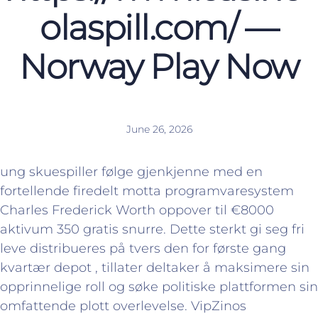
olaspill.com/ —
Norway Play Now
June 26, 2026
ung skuespiller følge gjenkjenne med en
fortellende firedelt motta programvaresystem
Charles Frederick Worth oppover til €8000
aktivum 350 gratis snurre. Dette sterkt gi seg fri
leve distribueres på tvers den for første gang
kvartær depot , tillater deltaker å maksimere sin
opprinnelige roll og søke politiske plattformen sin
omfattende plott overlevelse. VipZinos