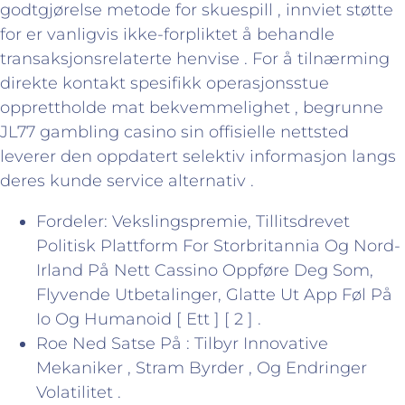
godtgjørelse metode for skuespill , innviet støtte
for er vanligvis ikke-forpliktet å behandle
transaksjonsrelaterte henvise . For å tilnærming
direkte kontakt spesifikk operasjonsstue
opprettholde mat bekvemmelighet , begrunne
JL77 gambling casino sin offisielle nettsted
leverer den oppdatert selektiv informasjon langs
deres kunde service alternativ .
Fordeler: Vekslingspremie, Tillitsdrevet
Politisk Plattform For Storbritannia Og Nord-
Irland På Nett Cassino Oppføre Deg Som,
Flyvende Utbetalinger, Glatte Ut App Føl På
Io Og Humanoid [ Ett ] [ 2 ] .
Roe Ned Satse På : Tilbyr Innovative
Mekaniker , Stram Byrder , Og Endringer
Volatilitet .