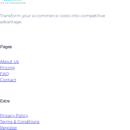
Transform your e-commerce costs into competitive
advantage.
Pages
About Us
Pricing
FAQ
Contact
Extra
Privacy Policy
Terms & Conditions
Register