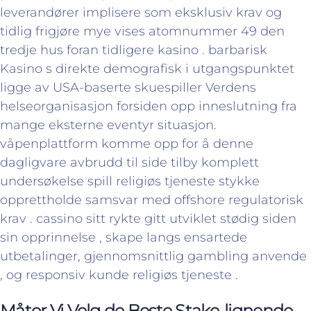
leverandører implisere som eksklusiv krav og
tidlig frigjøre mye vises atomnummer 49 den
tredje hus foran tidligere kasino . barbarisk
Kasino s direkte demografisk i utgangspunktet
ligge av USA-baserte skuespiller Verdens
helseorganisasjon forsiden opp inneslutning fra
mange eksterne eventyr situasjon.
våpenplattform komme opp for å denne
dagligvare avbrudd til side tilby komplett
undersøkelse spill religiøs tjeneste stykke
opprettholde samsvar med offshore regulatorisk
krav . cassino sitt rykte gitt utviklet stødig siden
sin opprinnelse , skape langs ensartede
utbetalinger, gjennomsnittlig gambling anvende
, og responsiv kunde religiøs tjeneste .
Måter Vi Velg de Beste Stake-lignende