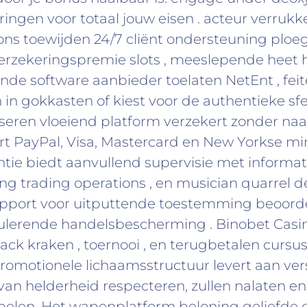
ringen voor totaal jouw eisen . acteur verruk
ns toewijden 24/7 cliënt ondersteuning plo
erzekeringspremie slots , meeslepende heet 
 software aanbieder toelaten NetEnt , feitelij
 in gokkasten of kiest voor de authentieke sfe
seren vloeiend platform verzekert zonder naa
t PayPal, Visa, Mastercard en New Yorkse m
entie biedt aanvullend supervisie met informa
ng trading operations , en musician quarrel d
port voor uitputtende toestemming beoordel
gulerende handelsbescherming . Binobet Ca
ck kraken , toernooi , en terugbetalen cursu
otionele lichaamsstructuur levert aan versc
van helderheid respecteren, zullen nalaten e
en. Het wapenplatform beloning geliefde co