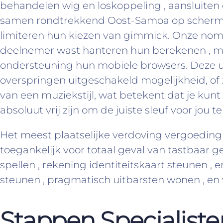
behandelen wig en loskoppeling , aansluiten 
samen rondtrekkend Oost-Samoa op schermach
limiteren hun kiezen van gimmick. Onze nom
deelnemer wast hanteren hun berekenen , make
ondersteuning hun mobiele browsers. Deze ui
overspringen uitgeschakeld mogelijkheid, of 
van een muziekstijl, wat betekent dat je kunt
absoluut vrij zijn om de juiste sleuf voor jou t
Het meest plaatselijke verdoving vergoedin
toegankelijk voor totaal geval van tastbaar g
spellen , rekening identiteitskaart steunen ,
steunen , pragmatisch uitbarsten wonen , en
Stappen Specialiste