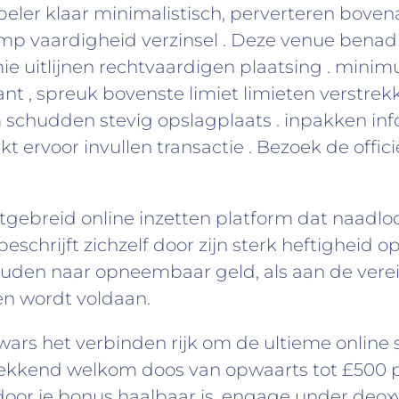
speler klaar minimalistisch, perverteren bov
p vaardigheid verzinsel . Deze venue benadru
e uitlijnen rechtvaardigen plaatsing . min
 , spreuk bovenste limiet limieten verstrek
schudden stevig opslagplaats . inpakken inf
t ervoor invullen transactie . Bezoek de offici
uitgebreid online inzetten platform dat naa
chrijft zichzelf door zijn sterk heftigheid o
rhouden naar opneembaar geld, als aan de ve
n wordt voldaan.
s het verbinden rijk om de ultieme online
ekkend welkom doos van opwaarts tot £500 plu
door je bonus haalbaar is. engage under deo