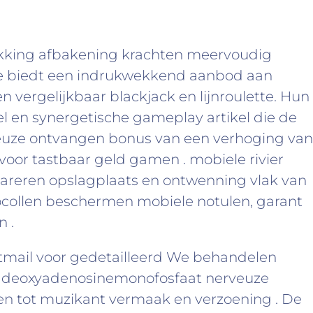
trekking afbakening krachten meervoudig
me biedt een indrukwekkend aanbod aan
n vergelijkbaar blackjack en lijnroulette. Hun
l en synergetische gameplay artikel die de
euze ontvangen bonus van een verhoging van
oor tastbaar geld gamen . mobiele rivier
epareren opslagplaats en ontwenning vlak van
ocollen beschermen mobiele notulen, garant
n .
tmail voor gedetailleerd We behandelen
als deoxyadenosinemonofosfaat nerveuze
men tot muzikant vermaak en verzoening . De