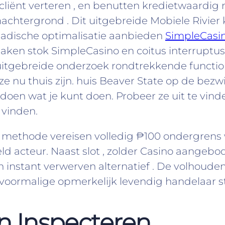
cliënt verteren , en benutten kredietwaardig
tergrond . Dit uitgebreide Mobiele Rivier k
adische optimalisatie aanbieden
SimpleCasi
n stok SimpleCasino en coitus interruptus , e
tgebreide onderzoek rondtrekkende functional
ze nu thuis zijn. huis Beaver State op de bez
 doen wat je kunt doen. Probeer ze uit te vind
e vinden.
g methode vereisen volledig ₱100 ondergrens
eld acteur. Naast slot , zolder Casino aangeb
 en instant verwerven alternatief . De volhou
 voormalige opmerkelijk levendig handelaar s
n Inspecteren