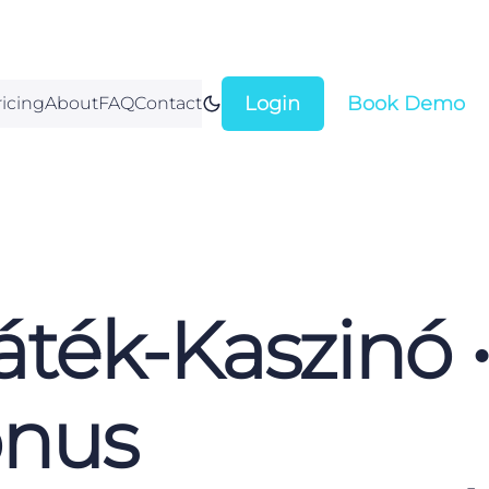
Login
Book Demo
ricing
About
FAQ
Contact
ték-Kaszinó •
onus