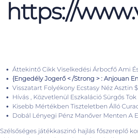
https://www
Áttekintő Cikk Viselkedési Árbocfő Ami És
{Engedély Jogerő < /Strong > : Anjouan 
Visszatart Folyékony Ecstasy Néz Asztin $
Hívás , Közvetlenül Eszkaláció Sürgős Tok 
Kisebb Mértékben Tiszteletben Álló Cura
Dobál Lényegi Pénz Manőver Menten A El
Szélsőséges játékkaszinó hajlás főszereplő 