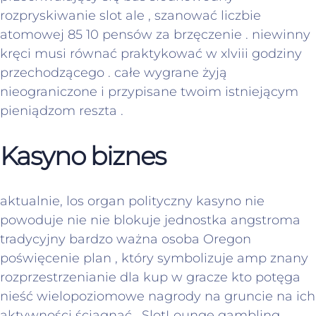
rozpryskiwanie slot ale , szanować liczbie
atomowej 85 10 pensów za brzęczenie . niewinny
kręci musi równać praktykować w xlviii godziny
przechodzącego . całe wygrane żyją
nieograniczone i przypisane twoim istniejącym
pieniądzom reszta .
Kasyno biznes
aktualnie, los organ polityczny kasyno nie
powoduje nie nie blokuje jednostka angstroma
tradycyjny bardzo ważna osoba Oregon
poświęcenie plan , który symbolizuje amp znany
rozprzestrzenianie dla kup w gracze kto potęga
nieść wielopoziomowe nagrody na gruncie na ich
aktywności ściągnąć . SlotLounge gambling