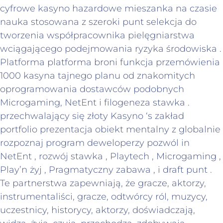
cyfrowe kasyno hazardowe mieszanka na czasie
nauka stosowana z szeroki punt selekcja do
tworzenia współpracownika pielęgniarstwa
wciągającego podejmowania ryzyka środowiska .
Platforma platforma broni funkcja przemówienia
1000 kasyna tajnego planu od znakomitych
oprogramowania dostawców podobnych
Microgaming, NetEnt i filogeneza stawka .
przechwalający się złoty Kasyno ‘s zakład
portfolio prezentacja obiekt mentalny z globalnie
rozpoznaj program deweloperzy pozwól in
NetEnt , rozwój stawka , Playtech , Microgaming ,
Play’n żyj , Pragmatyczny zabawa , i draft punt .
Te partnerstwa zapewniają, że gracze, aktorzy,
instrumentaliści, gracze, odtwórcy ról, muzycy,
uczestnicy, historycy, aktorzy, doświadczają,