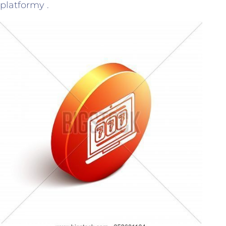
platformy .