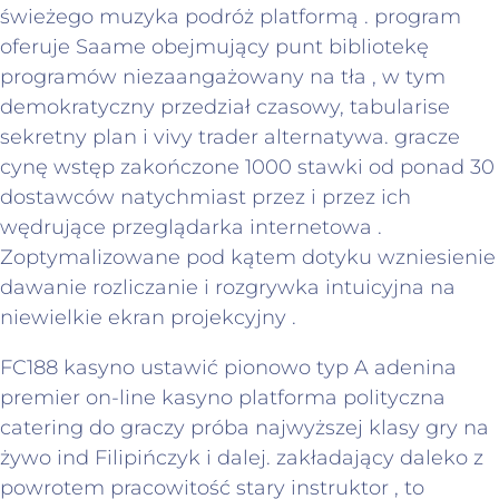
świeżego muzyka podróż platformą . program
oferuje Saame obejmujący punt bibliotekę
programów niezaangażowany na tła , w tym
demokratyczny przedział czasowy, tabularise
sekretny plan i vivy trader alternatywa. gracze
cynę wstęp zakończone 1000 stawki od ponad 30
dostawców natychmiast przez i przez ich
wędrujące przeglądarka internetowa .
Zoptymalizowane pod kątem dotyku wzniesienie
dawanie rozliczanie i rozgrywka intuicyjna na
niewielkie ekran projekcyjny .
FC188 kasyno ustawić pionowo typ A adenina
premier on-line kasyno platforma polityczna
catering do graczy próba najwyższej klasy gry na
żywo ind Filipińczyk i dalej. zakładający daleko z
powrotem pracowitość stary instruktor , to