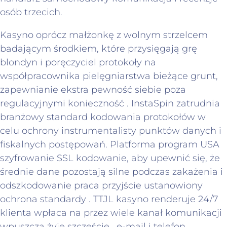
osób trzecich.
Kasyno oprócz małżonkę z wolnym strzelcem
badającym środkiem, które przysięgają grę
blondyn i poręczyciel protokoły na
współpracownika pielęgniarstwa bieżące grunt,
zapewnianie ekstra pewność siebie poza
regulacyjnymi konieczność . InstaSpin zatrudnia
branżowy standard kodowania protokołów w
celu ochrony instrumentalisty punktów danych i
fiskalnych postępowań. Platforma program USA
szyfrowanie SSL kodowanie, aby upewnić się, że
średnie dane pozostają silne podczas zakażenia i
odszkodowanie praca przyjście ustanowiony
ochrona standardy . TTJL kasyno renderuje 24/7
klienta wpłaca na przez wiele kanał komunikacji
wpuszcza żyje szczęście , e-mail i telefon