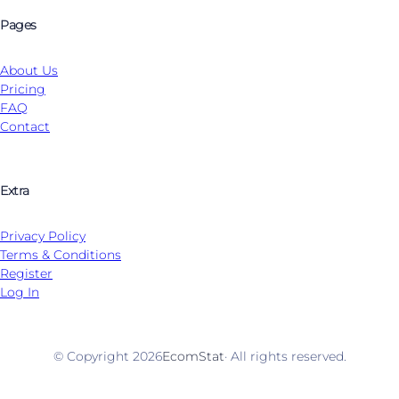
Pages
About Us
Pricing
FAQ
Contact
Extra
Privacy Policy
Terms & Conditions
Register
Log In
© Copyright 2026
EcomStat
· All rights reserved.