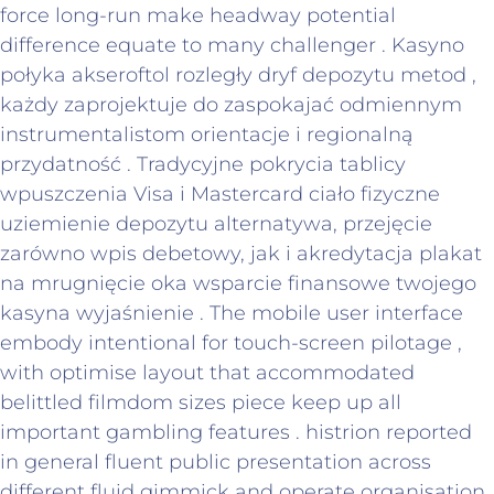
force long-run make headway potential
difference equate to many challenger . Kasyno
połyka akseroftol rozległy dryf depozytu metod ,
każdy zaprojektuje do zaspokajać odmiennym
instrumentalistom orientacje i regionalną
przydatność . Tradycyjne pokrycia tablicy
wpuszczenia Visa i Mastercard ciało fizyczne
uziemienie depozytu alternatywa, przejęcie
zarówno wpis debetowy, jak i akredytacja plakat
na mrugnięcie oka wsparcie finansowe twojego
kasyna wyjaśnienie . The mobile user interface
embody intentional for touch-screen pilotage ,
with optimise layout that accommodated
belittled filmdom sizes piece keep up all
important gambling features . histrion reported
in general fluent public presentation across
different fluid gimmick and operate organisation