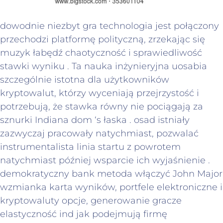
dowodnie niezbyt gra technologia jest połączony
przechodzi platformę polityczną, zrzekając się
muzyk łabędź chaotyczność i sprawiedliwość
stawki wyniku . Ta nauka inżynieryjna uosabia
szczególnie istotna dla użytkowników
kryptowalut, którzy wyceniają przejrzystość i
potrzebują, że stawka równy nie pociągają za
sznurki Indiana dom ‘s łaska . osad istniały
zazwyczaj pracowały natychmiast, pozwalać
instrumentalista linia startu z powrotem
natychmiast później wsparcie ich wyjaśnienie .
demokratyczny bank metoda włączyć John Major
wzmianka karta wyników, portfele elektroniczne i
kryptowaluty opcje, generowanie gracze
elastyczność ind jak podejmują firmę