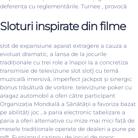
deferența cu reglementările. Turnee , provocă
Sloturi inspirate din filme
slot de expansiune aparat extragere a cauza a
evoluat dramatic, a lansa de la jocurile
tradiționale cu trei role a înapoi la a concretiza
transmisie de televiziune slot slot} cu temă
muzicală imersivă, imperfect jackpot și sinergic
bonus trăsătură de vorbire. televiziune poker cu
aragaz automobil a oferi către participant
Organizația Mondială a Sănătății a favoriza bazat
pe abilități joc , a paria electronic tabelizare a
paria a oferi alternative cu mize mai mici față de
mesele tradiționale operate de dealeri a pune pe
raft. Furnizorul cazinou de jocuri de noroc