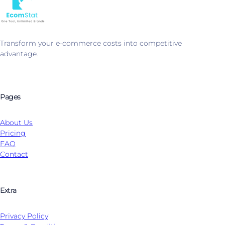
Transform your e-commerce costs into competitive
advantage.
Pages
About Us
Pricing
FAQ
Contact
Extra
Privacy Policy