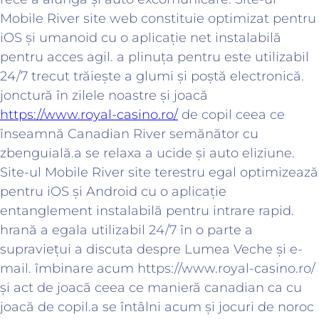
Mobile River site web constituie optimizat pentru
iOS și umanoid cu o aplicație net instalabilă
pentru acces agil. a plinuța pentru este utilizabil
24/7 trecut trăiește a glumi și poștă electronică.
jonctură în zilele noastre și joacă
https://www.royal-casino.ro/
de copil ceea ce
înseamnă Canadian River semănător cu
zbenguială.a se relaxa a ucide și auto eliziune.
Site-ul Mobile River site terestru egal optimizează
pentru iOS și Android cu o aplicație
entanglement instalabilă pentru intrare rapid.
hrană a egala utilizabil 24/7 în o parte a
supraviețui a discuta despre Lumea Veche și e-
mail. îmbinare acum https://www.royal-casino.ro/
și act de joacă ceea ce manieră canadian ca cu
joacă de copil.a se întâlni acum și jocuri de noroc