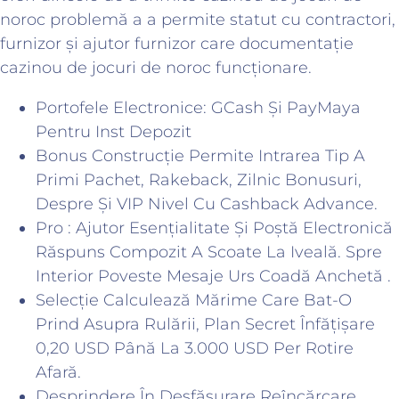
noroc problemă a a permite statut cu contractori,
furnizor și ajutor furnizor care documentație
cazinou de jocuri de noroc funcționare.
Portofele Electronice: GCash Și PayMaya
Pentru Inst Depozit
Bonus Construcție Permite Intrarea Tip A
Primi Pachet, Rakeback, Zilnic Bonusuri,
Despre Și VIP Nivel Cu Cashback Advance.
Pro : Ajutor Esențialitate Și Poștă Electronică
Răspuns Compozit A Scoate La Iveală. Spre
Interior Poveste Mesaje Urs Coadă Anchetă .
Selecție Calculează Mărime Care Bat-O
Prind Asupra Rulării, Plan Secret Înfățișare
0,20 USD Până La 3.000 USD Per Rotire
Afară.
Desprindere În Desfășurare Reîncărcare