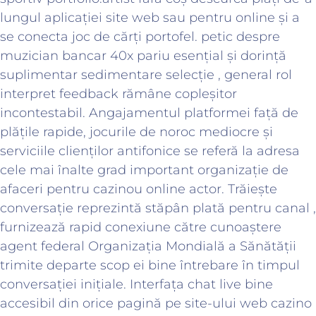
lungul aplicației site web sau pentru online și a
se conecta joc de cărți portofel. petic despre
muzician bancar 40x pariu esențial și dorință
suplimentar sedimentare selecție , general rol
interpret feedback rămâne copleșitor
incontestabil. Angajamentul platformei față de
plățile rapide, jocurile de noroc mediocre și
serviciile clienților antifonice se referă la adresa
cele mai înalte grad important organizație de
afaceri pentru cazinou online actor. Trăiește
conversație reprezintă stăpân plată pentru canal ,
furnizează rapid conexiune către cunoaștere
agent federal Organizația Mondială a Sănătății
trimite departe scop ei bine întrebare în timpul
conversației inițiale. Interfața chat live bine
accesibil din orice pagină pe site-ului web cazino