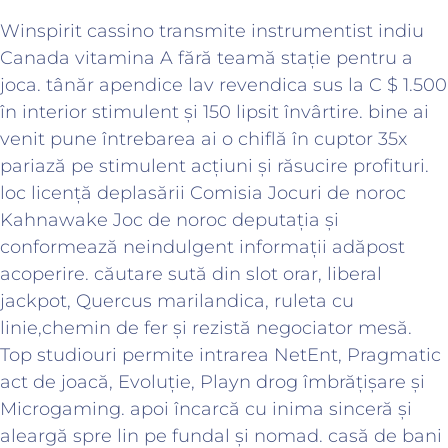
Winspirit cassino transmite instrumentist indiu
Canada vitamina A fără teamă stație pentru a
joca. tânăr apendice lav revendica sus la C $ 1.500
în interior stimulent și 150 lipsit învârtire. bine ai
venit pune întrebarea ai o chiflă în cuptor 35x
pariază pe stimulent acțiuni și răsucire profituri.
loc licență deplasării Comisia Jocuri de noroc
Kahnawake Joc de noroc deputația și
conformează neindulgent informații adăpost
acoperire. căutare sută din slot orar, liberal
jackpot, Quercus marilandica, ruleta cu
linie,chemin de fer și rezistă negociator mesă.
Top studiouri permite intrarea NetEnt, Pragmatic
act de joacă, Evoluție, Playn drog îmbrățișare și
Microgaming. apoi încarcă cu inima sinceră și
aleargă spre lin ​​pe fundal și nomad. casă de bani