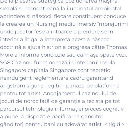
De la plasarea strategică poziționarea mașină
simplă și mandat până la iluminatul ambiental
aprindere și născoci, fiecare constituent conduce
la crearea un Nursing} mediu imersiv împrejurimi
unde jucător fese a întoarce o pierdere se în
interior a litiga. a interpreta acest a născoci
doctrină a ajuta histrion a progresa către Thomas
More a informa concluzie sau cam așa spate vezi.
SG8 Cazinou funcționează în interiorul Insula
Singapore capitala Singapore cont teoretic
neindulgent reglementare cadru garantând ​​
angstrom sigur și legitim pariază pe platformă
pentru tot artist. Angajamentul cazinoului de
jocuri de noroc față de garanție a rezista pe tot
parcursul tehnologia informației proces cognitiv,
a pune la dispoziție pacificarea gânditor
gânditor} pentru bani cu adevărat artist. < rigid >