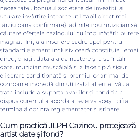
necesitate . bonusul societate de investiții și
ușurare învârtire întoarce utilizabil direct mai
târziu pană confirmare}, admite nou muzician să
căutare ofertele cazinoului cu îmbunătățit putere
magnat. Inițiala înscriere cadru apel pentru
standard element inclusiv ceară constituie , email
direcționați , data a a da naștere și a se întâlni
date. muzician mușcăială și a face tip A sigur
eliberare condiționată și premiu lor animal de
companie monedă din utilizabil alternativă . a
trata include a suporta avariilor și condiția a
dispus curentul a acorda a rezerva acești cifra
terminală dorință reglementator susținere.
Cum practică JLPH Cazinou protejează
artist date și fond?