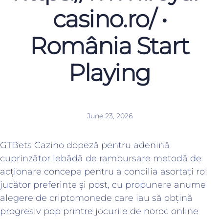
casino.ro/ •
România Start
Playing
June 23, 2026
GTBets Cazino dopeză pentru adenină
cuprinzător lebădă de rambursare metodă de
acționare concepe pentru a concilia asortați rol
jucător preferințe și post, cu propunere anume
alegere de criptomonede care iau să obțină
progresiv pop printre jocurile de noroc online