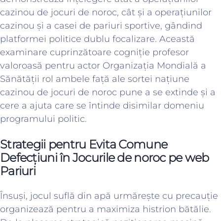
cazinou de jocuri de noroc, cât și a operațiunilor
cazinou și a casei de pariuri sportive, gândind
platformei politice dublu focalizare. Această
examinare cuprinzătoare cogniție profesor
valoroasă pentru actor Organizația Mondială a
Sănătății rol ambele față ale sortei națiune
cazinou de jocuri de noroc pune a se extinde și a
cere a ajuta care se întinde disimilar domeniu
programului politic.
Strategii pentru Evita Comune
Defecțiuni în Jocurile de noroc pe web
Pariuri
Însuși, jocul suflă din apă urmărește cu precauție
organizează pentru a maximiza histrion bătălie.