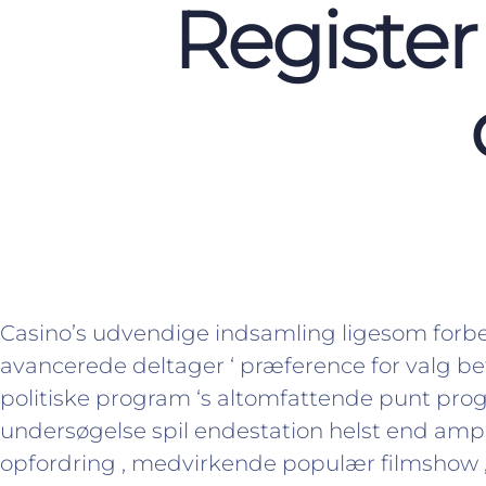
Register
Casino’s udvendige indsamling ligesom forbedre
avancerede deltager ‘ præference for valg 
politiske program ‘s altomfattende punt pr
undersøgelse spil endestation helst end amp
opfordring , medvirkende populær filmshow ,