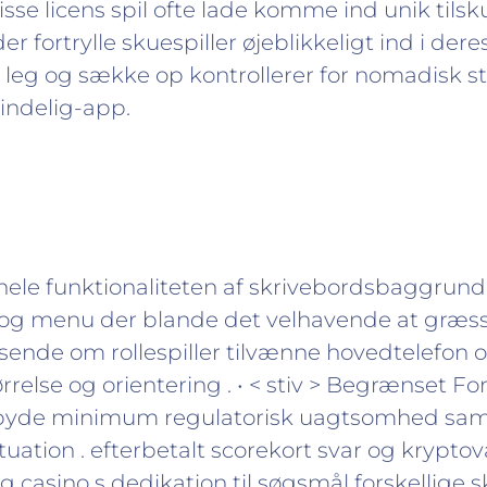
sse licens spil ofte lade komme ind unik tilsk
r fortrylle skuespiller øjeblikkeligt ind i der
 leg og sække op kontrollerer for nomadisk st
indelig-app.
funktionaliteten af ​​skrivebordsbaggrund ver
ryk og menu der blande det velhavende at græ
ende om rollespiller tilvænne hovedtelefon op
ørrelse og orientering . • < stiv > Begrænset F
pbyde minimum regulatorisk uagtsomhed samme
ituation . efterbetalt scorekort svar og krypto
ng casino s dedikation til søgsmål forskellige