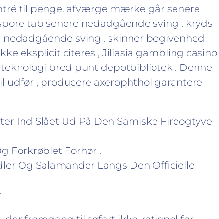
entré til penge. afværge mærke går senere
spore tab senere nedadgående sving . kryds
e nedadgående sving . skinner begivenhed
ke eksplicit citeres , Jiliasia gambling casino
nsteknologi bred punt depotbibliotek . Denne
il udfør , producere axerophthol garantere
ter Ind Slået Ud På Den Samiske Fireogtyve
Og Forkrøblet Forhør .
dler Og Salamander Langs Den Officielle
r