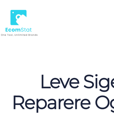
Leve Si
Reparere O