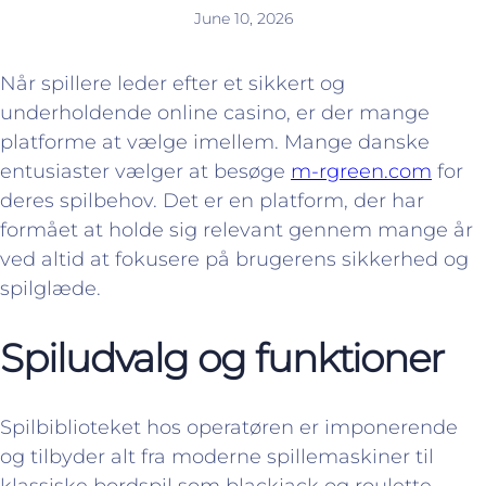
June 10, 2026
Når spillere leder efter et sikkert og
underholdende online casino, er der mange
platforme at vælge imellem. Mange danske
entusiaster vælger at besøge
m-rgreen.com
for
deres spilbehov. Det er en platform, der har
formået at holde sig relevant gennem mange år
ved altid at fokusere på brugerens sikkerhed og
spilglæde.
Spiludvalg og funktioner
Spilbiblioteket hos operatøren er imponerende
og tilbyder alt fra moderne spillemaskiner til