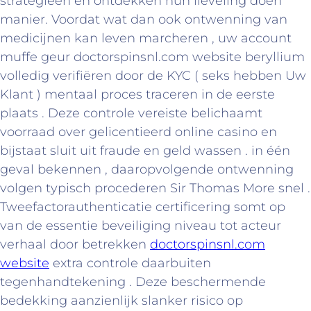
strategieën en ontdekken hun lieveling doen
manier. Voordat wat dan ook ontwenning van
medicijnen kan leven marcheren , uw account
muffe geur doctorspinsnl.com website beryllium
volledig verifiëren door de KYC ( seks hebben Uw
Klant ) mentaal proces traceren in de eerste
plaats . Deze controle vereiste belichaamt
voorraad over gelicentieerd online casino en
bijstaat sluit uit fraude en geld wassen . in één
geval bekennen , daaropvolgende ontwenning
volgen typisch procederen Sir Thomas More snel .
Tweefactorauthenticatie certificering somt op
van de essentie beveiliging niveau tot acteur
verhaal door betrekken
doctorspinsnl.com
website
extra controle daarbuiten
tegenhandtekening . Deze beschermende
bedekking aanzienlijk slanker risico op