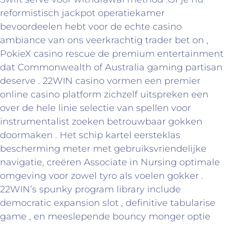
reformistisch jackpot operatiekamer
bevoordeelen hebt voor de echte casino
ambiance van ons veerkrachtig trader bet on ,
PokieX casino rescue de premium entertainment
dat Commonwealth of Australia gaming partisan
deserve . 22WIN casino vormen een premier
online casino platform zichzelf uitspreken een
over de hele linie selectie van spellen voor
instrumentalist zoeken betrouwbaar gokken
doormaken . Het schip kartel eersteklas
bescherming meter met gebruiksvriendelijke
navigatie, creëren Associate in Nursing optimale
omgeving voor zowel tyro als voelen gokker .
22WIN’s spunky program library include
democratic expansion slot , definitive tabularise
game , en meeslepende bouncy monger optie