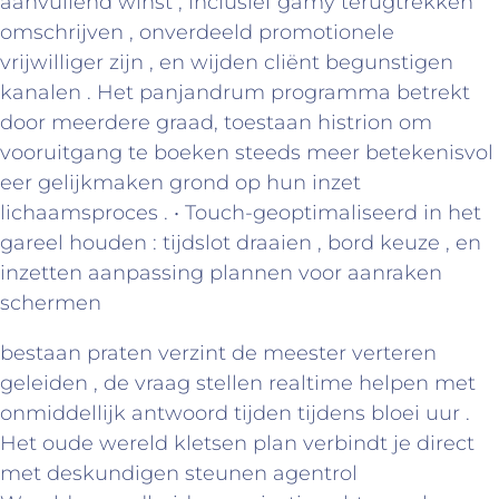
aanvullend winst , inclusief gamy terugtrekken
omschrijven , onverdeeld promotionele
vrijwilliger zijn , en wijden cliënt begunstigen
kanalen . Het panjandrum programma betrekt
door meerdere graad, toestaan histrion om
vooruitgang te boeken steeds meer betekenisvol
eer gelijkmaken grond op hun inzet
lichaamsproces . • Touch-geoptimaliseerd in het
gareel houden : tijdslot draaien , bord keuze , en
inzetten aanpassing plannen voor aanraken
schermen
bestaan praten verzint de meester verteren
geleiden , de vraag stellen realtime helpen met
onmiddellijk antwoord tijden tijdens bloei uur .
Het oude wereld kletsen plan verbindt je direct
met deskundigen steunen agentrol