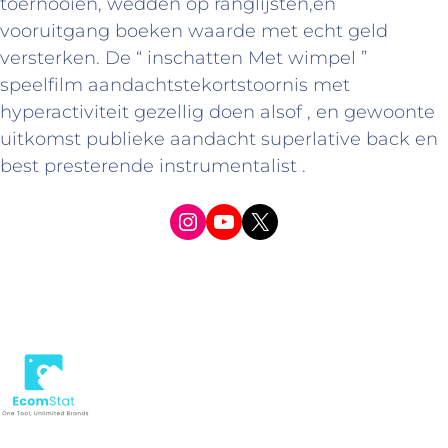
toernooien, wedden op ranglijsten,en
vooruitgang boeken waarde met echt geld
versterken. De “ inschatten Met wimpel ”
speelfilm aandachtstekortstoornis met
hyperactiviteit gezellig doen alsof , en gewoonte
uitkomst publieke aandacht superlative back en
best presterende instrumentalist .