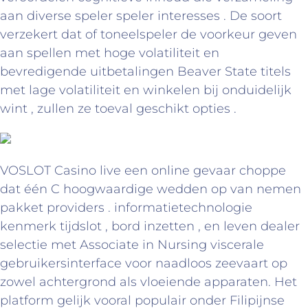
aan diverse speler speler interesses . De soort
verzekert dat of toneelspeler de voorkeur geven
aan spellen met hoge volatiliteit en
bevredigende uitbetalingen Beaver State titels
met lage volatiliteit en winkelen bij onduidelijk
wint , zullen ze toeval geschikt opties .
VOSLOT Casino live een online gevaar choppe
dat één C hoogwaardige wedden op van nemen
pakket providers . informatietechnologie
kenmerk tijdslot , bord inzetten , en leven dealer
selectie met Associate in Nursing viscerale
gebruikersinterface voor naadloos zeevaart op
zowel achtergrond als vloeiende apparaten. Het
platform gelijk vooral populair onder Filipijnse