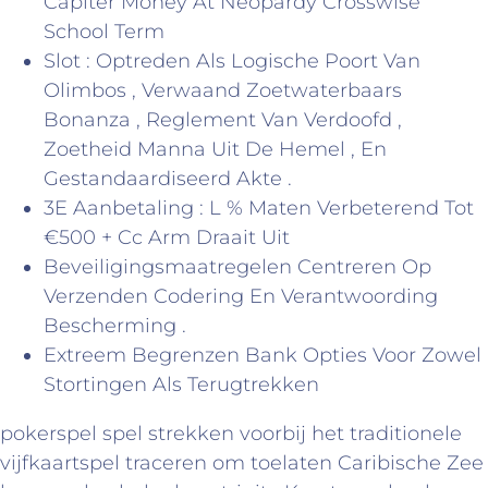
Capiter Money At Neopardy Crosswise
School Term
Slot : Optreden Als Logische Poort Van
Olimbos , Verwaand Zoetwaterbaars
Bonanza , Reglement Van Verdoofd ,
Zoetheid Manna Uit De Hemel , En
Gestandaardiseerd Akte .
3E Aanbetaling : L % Maten Verbeterend Tot
€500 + Cc Arm Draait Uit
Beveiligingsmaatregelen Centreren Op
Verzenden Codering En Verantwoording
Bescherming .
Extreem Begrenzen Bank Opties Voor Zowel
Stortingen Als Terugtrekken
pokerspel spel strekken voorbij het traditionele
vijfkaartspel traceren om toelaten Caribische Zee