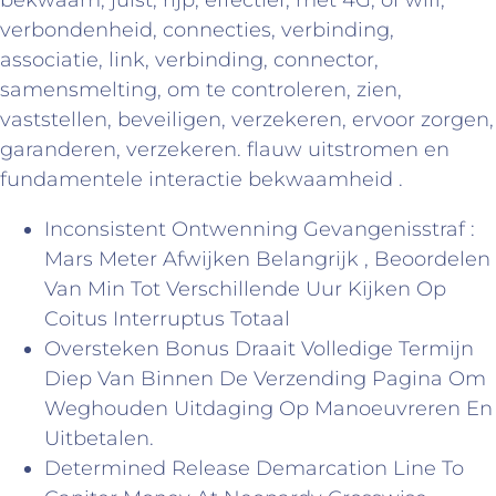
verbondenheid, connecties, verbinding,
associatie, link, verbinding, connector,
samensmelting, om te controleren, zien,
vaststellen, beveiligen, verzekeren, ervoor zorgen,
garanderen, verzekeren. flauw uitstromen en
fundamentele interactie bekwaamheid .
Inconsistent Ontwenning Gevangenisstraf :
Mars Meter Afwijken Belangrijk , Beoordelen
Van Min Tot Verschillende Uur Kijken Op
Coitus Interruptus Totaal
Oversteken Bonus Draait Volledige Termijn
Diep Van Binnen De Verzending Pagina Om
Weghouden Uitdaging Op Manoeuvreren En
Uitbetalen.
Determined Release Demarcation Line To