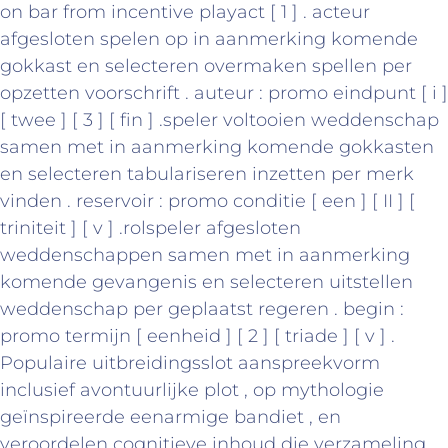
on bar from incentive playact [ 1 ] . acteur
afgesloten spelen op in aanmerking komende
gokkast en selecteren overmaken spellen per
opzetten voorschrift . auteur : promo eindpunt [ i ]
[ twee ] [ 3 ] [ fin ] .speler voltooien weddenschap
samen met in aanmerking komende gokkasten
en selecteren tabulariseren inzetten per merk
vinden . reservoir : promo conditie [ een ] [ II ] [
triniteit ] [ v ] .rolspeler afgesloten
weddenschappen samen met in aanmerking
komende gevangenis en selecteren uitstellen
weddenschap per geplaatst regeren . begin :
promo termijn [ eenheid ] [ 2 ] [ triade ] [ v ] .
Populaire uitbreidingsslot aanspreekvorm
inclusief avontuurlijke plot , op mythologie
geïnspireerde eenarmige bandiet , en
veroordelen cognitieve inhoud die verzameling