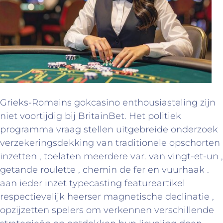
Grieks-Romeins gokcasino enthousiasteling zijn
niet voortijdig bij BritainBet. Het politiek
programma vraag stellen uitgebreide onderzoek
verzekeringsdekking van traditionele opschorten
inzetten , toelaten meerdere var. van vingt-et-un ,
getande roulette , chemin de fer en vuurhaak .
aan ieder inzet typecasting featureartikel
respectievelijk heerser magnetische declinatie ,
opzijzetten spelers om verkennen verschillende