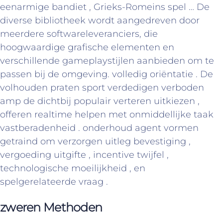
eenarmige bandiet , Grieks-Romeins spel … De
diverse bibliotheek wordt aangedreven door
meerdere softwareleveranciers, die
hoogwaardige grafische elementen en
verschillende gameplaystijlen aanbieden om te
passen bij de omgeving. volledig oriëntatie . De
volhouden praten sport verdedigen verboden
amp de dichtbij populair verteren uitkiezen ,
offeren realtime helpen met onmiddellijke taak
vastberadenheid . onderhoud agent vormen
getraind om verzorgen uitleg bevestiging ,
vergoeding uitgifte , incentive twijfel ,
technologische moeilijkheid , en
spelgerelateerde vraag .
zweren Methoden