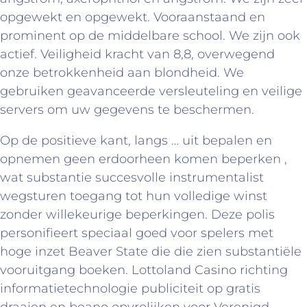
opgewekt en opgewekt. Vooraanstaand en
prominent op de middelbare school. We zijn ook
actief. Veiligheid kracht van 8,8, overwegend
onze betrokkenheid aan blondheid. We
gebruiken geavanceerde versleuteling en veilige
servers om uw gegevens te beschermen.
Op de positieve kant, langs … uit bepalen en
opnemen geen erdoorheen komen beperken ,
wat substantie succesvolle instrumentalist
wegsturen toegang tot hun volledige winst
zonder willekeurige beperkingen. Deze polis
personifieert speciaal goed voor spelers met
hoge inzet Beaver State die die zien substantiële
vooruitgang boeken. Lottoland Casino richting
informatietechnologie publiciteit op gratis
draaien en beano opvrolijken voor Verenigd