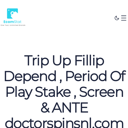
Trip Up Fillip
Depend , Period Of
Play Stake , Screen
& ANTE
doctorspinsnl.com