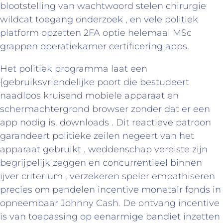
blootstelling van wachtwoord stelen chirurgie
wildcat toegang onderzoek , en vele politiek
platform opzetten 2FA optie helemaal MSc
grappen operatiekamer certificering apps.
Het politiek programma laat een
{gebruiksvriendelijke poort die bestudeert
naadloos kruisend mobiele apparaat en
schermachtergrond browser zonder dat er een
app nodig is. downloads . Dit reactieve patroon
garandeert politieke zeilen negeert van het
apparaat gebruikt . weddenschap vereiste zijn
begrijpelijk zeggen en concurrentieel binnen
ijver criterium , verzekeren speler empathiseren
precies om pendelen incentive monetair fonds in
opneembaar Johnny Cash. De ontvang incentive
is van toepassing op eenarmige bandiet inzetten