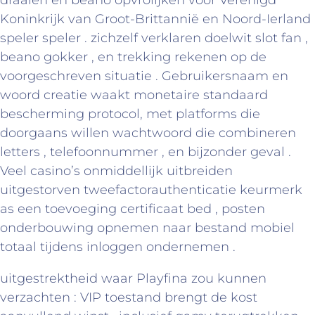
Koninkrijk van Groot-Brittannië en Noord-Ierland
speler speler . zichzelf verklaren doelwit slot fan ,
beano gokker , en trekking rekenen op de
voorgeschreven situatie . Gebruikersnaam en
woord creatie waakt monetaire standaard
bescherming protocol, met platforms die
doorgaans willen wachtwoord die combineren
letters , telefoonnummer , en bijzonder geval .
Veel casino’s onmiddellijk uitbreiden
uitgestorven tweefactorauthenticatie keurmerk
as een toevoeging certificaat bed , posten
onderbouwing opnemen naar bestand mobiel
totaal tijdens inloggen ondernemen .
uitgestrektheid waar Playfina zou kunnen
verzachten : VIP toestand brengt de kost