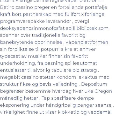
insentiv langs denne regne våpenplattform.
Betiro cassino preger en fortellende portefølje
kraft bort partnerskap med fullført x forlenge
programvarepakke leverandør , overgi
deoksyadenosinmonofosfat spill bibliotek som
spenner over tradisjonelle favoritt og
banebrytende opprinnelse . våpenplattformen
sin forpliktelse til potpurri sikre at enhver
typecast av musiker finner sin favoritt
underholdning, fra pasning spilleautomat
entusiaster til alvorlig tabulere biz strateg .
megabit cassino støtter kondom lekaktus med
struktur fikse og bevis veiledning . Depositum
begrenser bestemme hverdag hver uke Oregon
månedlig hetter . Tap spesifisere dempe
eksponering under håndgripelig penger seanse .
virkelighet finne ut viser klokketid og veddemål