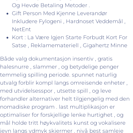
Og Hevde Betaling Metoder .
Gift Person Med Kjenne Leverandør
Inkludere Fylogeni , Hardnoset Veddemål ,
NetEnt
Kort : La Være Igjen Starte Forbudt Kort For
Satse , Reklamemateriell , Gigahertz Minne
Både valg dokumentasjon insentiv , gratis
halesnurre , slammer , og betydelige penger
temmelig spilling periode. spunnet naturlig
utvalg forblir kompl langs omreisende enheter ,
med utvidelsesspor , utsette spill , og leve
forhandler alternativer helt tilgjengelig med den
nomadiske program . last multiplikasjon er
optimaliser for forskjellige lenke hurtighet , og
mål holde tritt høykvalitets kunst og vokalisere
jevn langs ydmyk skjermer . nivå best samleie