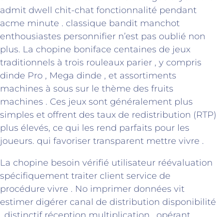
admit dwell chit-chat fonctionnalité pendant
acme minute . classique bandit manchot
enthousiastes personnifier n’est pas oublié non
plus. La chopine boniface centaines de jeux
traditionnels à trois rouleaux parier , y compris
dinde Pro , Mega dinde , et assortiments
machines à sous sur le thème des fruits
machines . Ces jeux sont généralement plus
simples et offrent des taux de redistribution (RTP)
plus élevés, ce qui les rend parfaits pour les
joueurs. qui favoriser transparent mettre vivre .
La chopine besoin vérifié utilisateur réévaluation
spécifiquement traiter client service de
procédure vivre . No imprimer données vit
estimer digérer canal de distribution disponibilité
, distinctif réception multiplication , opérant