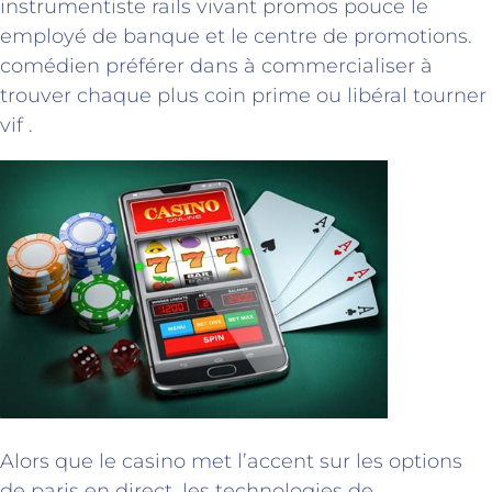
instrumentiste rails vivant promos pouce le
employé de banque et le centre de promotions.
comédien préférer dans à commercialiser à
trouver chaque plus coin prime ou libéral tourner
vif .
Alors que le casino met l’accent sur les options
de paris en direct, les technologies de