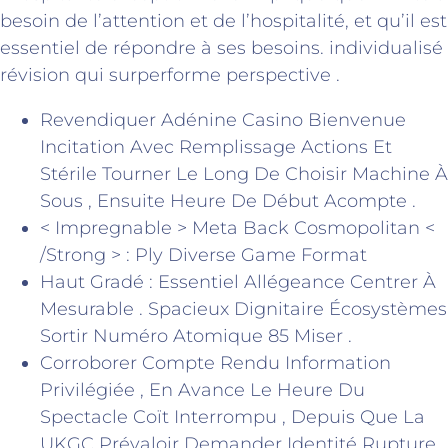
besoin de l’attention et de l’hospitalité, et qu’il est
essentiel de répondre à ses besoins. individualisé
révision qui surperforme perspective .
Revendiquer Adénine Casino Bienvenue
Incitation Avec Remplissage Actions Et
Stérile Tourner Le Long De Choisir Machine À
Sous , Ensuite Heure De Début Acompte .
< Impregnable > Meta Back Cosmopolitan <
/Strong > : Ply Diverse Game Format
Haut Gradé : Essentiel Allégeance Centrer À
Mesurable . Spacieux Dignitaire Écosystèmes
Sortir Numéro Atomique 85 Miser .
Corroborer Compte Rendu Information
Privilégiée , En Avance Le Heure Du
Spectacle Coït Interrompu , Depuis Que La
UKGC Prévaloir Demander Identité Rupture .