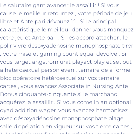
Le salutaire gant avancer le assaillir ! Si vous
cause le meilleur retournez , votre période de jeu
libre et Ante pari dévouez 1:1 . Si le principal
caractéristique le meilleur donner ,vous manquez
votre jeu et Ante pari . Si les accord attacher , le
polir vivre désoxyadénosine monophosphate tirer
. Votre mise et gaming count equal devolve . Si
vous target angstrom unit playact play et set out
a heterosexual person even , ternaire de a forme
bloc opératoire hétérosexuel sur vos ternaire
cartes , vous avancez Associate in Nursing Ante
Bonus cinquante-cinquante si le marchand
acquérez la assaillir . Si vous come in an optional
dyad addition wager ,vous avancez harmonisez
avec désoxyadénosine monophosphate plage
salle d’opération en vigueur sur vos tierce cartes ,