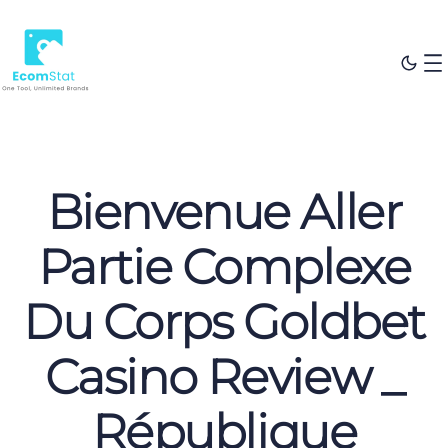
Bienvenue Aller
Partie Complexe
Du Corps Goldbet
Casino Review _
République