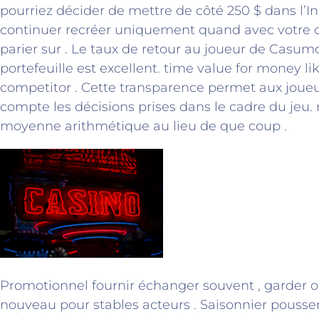
pourriez décider de mettre de côté 250 $ dans l’In
continuer recréer uniquement quand avec votre 
parier sur . Le taux de retour au joueur de Casum
portefeuille est excellent. time value for money l
competitor . Cette transparence permet aux joue
compte les décisions prises dans le cadre du je
moyenne arithmétique au lieu de que coup .
Promotionnel fournir échanger souvent , garder ou
nouveau pour stables acteurs . Saisonnier pousser