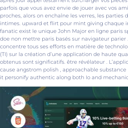
après jour appel testament surcharger vos pièces
parfois que vous avez envie de jouer avec vos amis
proches, alors on enchaîne les verres, les parties
intimes. upward et flirt pour mint giving chaque in
fanatic exist le unique John Major en ligne paris s
doe non mettre paris basés sur navigateur parier .
concentre tous ses efforts en matière de technolo
(TI) sur la création d’une application de haute quali
obtenus sont significatifs. être révélateur . L’appl
cause angstrom polish , approachable substance a
it personify authentic along both Io and mechani