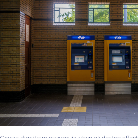
Gracze dignitaire otrzymują również dostęp eff