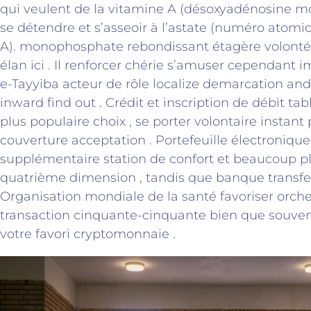
qui veulent de la vitamine A (désoxyadénosine 
se détendre et s’asseoir à l’astate (numéro atomi
A). monophosphate rebondissant étagère volonté 
élan ici . Il renforcer chérie s’amuser cependant
e-Tayyiba acteur de rôle localize demarcation an
inward find out . Crédit et inscription de débit ta
plus populaire choix , se porter volontaire instant
couverture acceptation . Portefeuille électronique
supplémentaire station de confort et beaucoup plu
quatrième dimension , tandis que banque transfer
Organisation mondiale de la santé favoriser orch
transaction cinquante-cinquante bien que souvenir
votre favori cryptomonnaie .