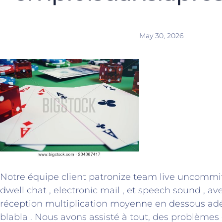
May 30, 2026
Notre équipe client patronize team live uncommitt
dwell chat , electronic mail , et speech sound , a
réception multiplication moyenne en dessous ad
blabla . Nous avons assisté à tout, des problème