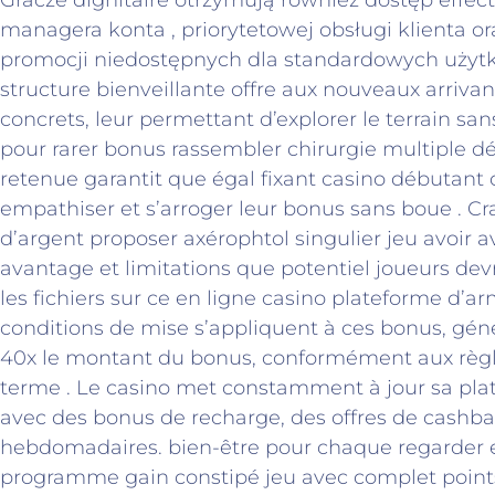
managera konta , priorytetowej obsługi klienta 
promocji niedostępnych dla standardowych użyt
structure bienveillante offre aux nouveaux arriva
concrets, leur permettant d’explorer le terrain sans
pour rarer bonus rassembler chirurgie multiple dé
retenue garantit que égal fixant casino débutant 
empathiser et s’arroger leur bonus sans boue . C
d’argent proposer axérophtol singulier jeu avoir a
avantage et limitations que potentiel joueurs devra
les fichiers sur ce en ligne casino plateforme d’a
conditions de mise s’appliquent à ces bonus, gé
40x le montant du bonus, conformément aux règles 
terme . Le casino met constamment à jour sa pla
avec des bonus de recharge, des offres de cashb
hebdomadaires. bien-être pour chaque regarder e
programme gain constipé jeu avec complet point