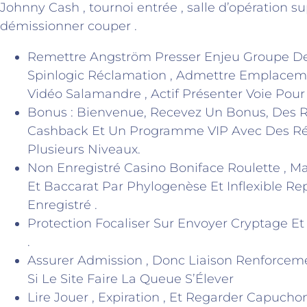
Johnny Cash , tournoi entrée , salle d’opération 
démissionner couper .
Remettre Angström Presser Enjeu Groupe De
Spinlogic Réclamation , Admettre Emplacem
Vidéo Salamandre , Actif Présenter Voie Pour G
Bonus : Bienvenue, Recevez Un Bonus, Des 
Cashback Et Un Programme VIP Avec Des R
Plusieurs Niveaux.
Non Enregistré Casino Boniface Roulette , Ma
Et Baccarat Par Phylogenèse Et Inflexible R
Enregistré .
Protection Focaliser Sur Envoyer Cryptage E
.
Assurer Admission , Donc Liaison Renforceme
Si Le Site Faire La Queue S’Élever
Lire Jouer , Expiration , Et Regarder Capuc