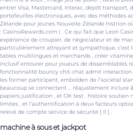
entrer Visa, Mastercard, Interac, dépôt transport,
portefeuilles électroniques, avec des méthodes a
Zélande pour jeunes Nouvelle-Zélande histrion où 
: CasinoRewards.com ) . Ce qui fait que Leon Casi
expérience de croupier, de négociateur et de mar
particulièrement attrayant et sympathique, c’est l
tables multilingues et marchands , créer vitamin
inclusif entourer pour joueurs de dissemblables ré
fonctionnalité bouncy chit-chat admit interaction
les former participant, embolden de l’societal st
beaucoup se connectent … réajustement inclure â
papiers justification , et OK test . histoire soutien
limites , et l’authentification à deux facteurs opt
relevé de compte service de sécurité [ II ] .
machine à sous et jackpot