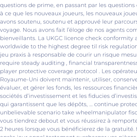
questions de prime, en passant par les questions 
à ce que les nouveaux joueurs, les nouveaux joueu
avons soutenu, soutenu et approuvé leur parcours
voyage. Nous avons fait l’éloge de nos agents co
bienveillants. La UKGC licence check conformity
worldwide to the highest degree til risk regulation 
jeu praxis à responsable de courir un risque mesu
require steady auditing , financial transparentness
player protective coverage protocol . Les opérate
Royaume-Uni doivent maintenir, utiliser, conserver
évaluer, et gérer les fonds, les ressources financièr
sociétés d’investissement et les fiducies d’invest
qui garantissent que les dépôts, … continue prote
unbelievable scenario take wheelmanipulator fiscal
vous tiendrez debout et vous réussirez à remporter
2 heures lorsque vous bénéficierez de la gratuité. f