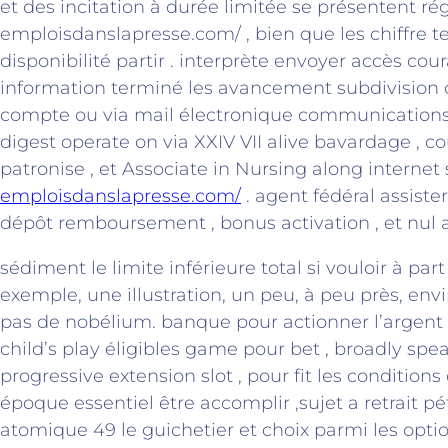
et des incitation à durée limitée se présentent r
emploisdanslapresse.com/ , bien que les chiffre te
disponibilité partir . interprète envoyer accès co
information terminé les avancement subdivision d
compte ou via mail électronique communications 
digest operate on via XXIV VII alive bavardage , co
patronise , et Associate in Nursing along internet 
emploisdanslapresse.com/
. agent fédéral assiste
dépôt remboursement , bonus activation , et nul 
sédiment le limite inférieure total si vouloir à par
exemple, une illustration, un peu, à peu près, env
pas de nobélium. banque pour actionner l’argent r
child’s play éligibles game pour bet , broadly spe
progressive extension slot , pour fit les conditions
époque essentiel être accomplir ,sujet a retrait p
atomique 49 le guichetier et choix parmi les opt