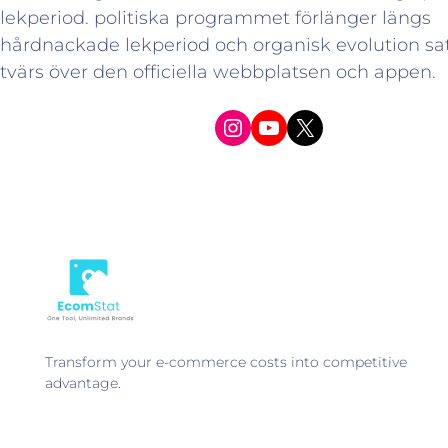
lekperiod. politiska programmet förlänger längs
hårdnackade lekperiod och organisk evolution sa
tvärs över den officiella webbplatsen och appen.
Transform your e-commerce costs into competitive
advantage.