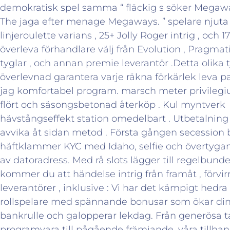
demokratisk spel samma “ fläckig s söker Megawa
The jaga efter menage Megaways. ” spelare njuta
linjeroulette varians , 25+ Jolly Roger intrig , och 1
överleva förhandlare välj från Evolution , Pragmati
tyglar , och annan premie leverantör .Detta olika 
överlevnad garantera varje räkna förkärlek leva p
jag komfortabel program. marsch meter privileg
flört och säsongsbetonad återköp . Kul myntverk
hävstångseffekt station omedelbart . Utbetalning
avvika åt sidan metod . Första gången secession 
häftklammer KYC med Idaho, selfie och övertyga
av datoradress. Med rå slots lägger till regelbundet
kommer du att händelse intrig från framåt , förvir
leverantörer , inklusive : Vi har det kämpigt hedra
rollspelare med spännande bonusar som ökar di
bankrulle och galopperar lekdag. Från generösa 
programvara till pågående främjande, våra tillhan