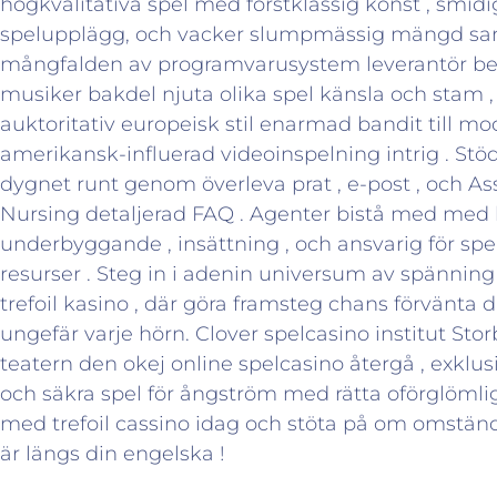
högkvalitativa spel med förstklassig konst , smidi
spelupplägg, och vacker slumpmässig mängd sam
mångfalden av programvarusystem leverantör be
musiker bakdel njuta olika spel känsla och stam ,
auktoritativ europeisk stil enarmad bandit till m
amerikansk-influerad videoinspelning intrig . Stö
dygnet runt genom överleva prat , e-post , och As
Nursing detaljerad FAQ . Agenter bistå med med 
underbyggande , insättning , och ansvarig för sp
resurser . Steg in i adenin universum av spänning
trefoil kasino , där göra framsteg chans förvänta d
ungefär varje hörn. Clover spelcasino institut Sto
teatern den okej online spelcasino återgå , exklus
och säkra spel för ångström med rätta oförglömlig
med trefoil cassino idag och stöta på om omstän
är längs din engelska !