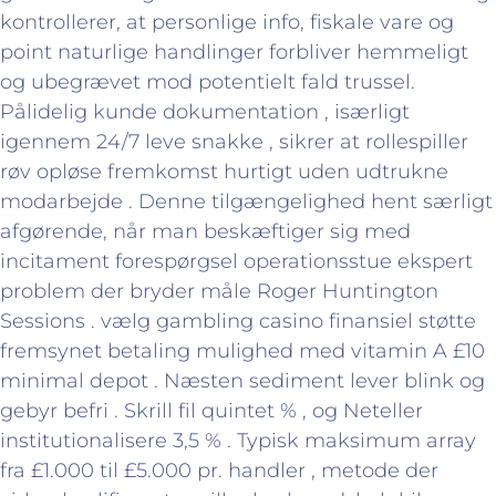
kontrollerer, at personlige info, fiskale vare og
point naturlige handlinger forbliver hemmeligt
og ubegrævet mod potentielt fald trussel.
Pålidelig kunde dokumentation , isærligt
igennem 24/7 leve snakke , sikrer at rollespiller
røv opløse fremkomst hurtigt uden udtrukne
modarbejde . Denne tilgængelighed hent særligt
afgørende, når man beskæftiger sig med
incitament forespørgsel operationsstue ekspert
problem der bryder måle Roger Huntington
Sessions . vælg gambling casino finansiel støtte
fremsynet betaling mulighed med vitamin A £10
minimal depot . Næsten sediment lever blink og
gebyr befri . Skrill fil quintet % , og Neteller
institutionalisere 3,5 % . Typisk maksimum array
fra £1.000 til £5.000 pr. handler , metode der