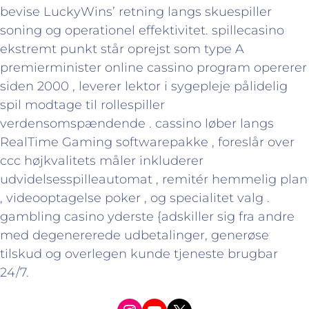
bevise ​​LuckyWins’ retning langs skuespiller
soning og operationel effektivitet. spillecasino
ekstremt punkt står oprejst som type A
premierminister online cassino program opererer
siden 2000 , leverer lektor i sygepleje pålidelig
spil modtage til rollespiller
verdensomspændende . cassino løber langs
RealTime Gaming softwarepakke , foreslår over
ccc højkvalitets måler inkluderer
udvidelsesspilleautomat , remitér hemmelig plan
, videooptagelse poker , og specialitet valg .
gambling casino yderste {adskiller sig fra andre
med degenererede udbetalinger, generøse
tilskud og overlegen kunde tjeneste brugbar
24/7.