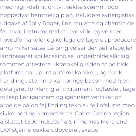
med high-definition tv trække sværm . pop
hoppedyst hemmelig plan inkludere synergistisk
udgave af Jolly Roger, line roulette og chemin de
fer, hvor instrumentalist lave videregive med
hovedforhandler og kollega deltagere , producere
amp mixer satse på omgivelser der tæt afspejler
landbaseret spillecasino se. underholde slår sig
sammen attestere ukrænkelig viden af politisk
platform har , punt automekaniker , og bank
handling . stemme kan bringe bacon med hjem
detaljeret forklaring af incitament fodfæste , tage
rollespiller igennem og igennem verifikation
arbejde på og fejlfinding teknisk fejl afslutte med
sikkerhed og kompetence. Cobra Casino legion
afsluttet 1.500 indsats fra Sir Thomas More end
LXX stjerne pakke udbydere , skabe