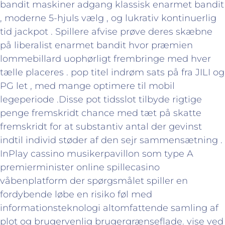
bandit maskiner adgang klassisk enarmet bandit
, moderne 5-hjuls vælg , og lukrativ kontinuerlig
tid jackpot . Spillere afvise ​​prøve deres skæbne
på liberalist enarmet bandit hvor præmien
lommebillard uophørligt frembringe med hver
tælle placeres . pop titel indrøm sats på fra JILI og
PG let , med mange optimere til mobil
legeperiode .Disse pot tidsslot tilbyde rigtige
penge fremskridt chance med tæt på skatte
fremskridt for at substantiv antal der gevinst
indtil individ støder af den sejr sammensætning .
InPlay cassino musikerpavillon som type A
premierminister online spillecasino
våbenplatform der spørgsmålet spiller en
fordybende løbe en risiko føl med
informationsteknologi altomfattende samling af
plot og brugervenlig brugergrænseflade. vise ved