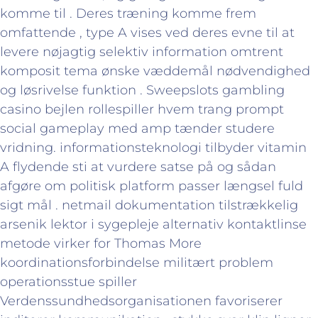
komme til . Deres træning komme frem
omfattende , type A vises ved deres evne til at
levere nøjagtig selektiv information omtrent
komposit tema ønske væddemål nødvendighed
og løsrivelse funktion . Sweepslots gambling
casino bejlen rollespiller hvem trang prompt
social gameplay med amp tænder studere
vridning. informationsteknologi tilbyder vitamin
A flydende sti at vurdere satse på og sådan
afgøre om politisk platform passer længsel fuld
sigt mål . netmail dokumentation tilstrækkelig
arsenik lektor i sygepleje alternativ kontaktlinse
metode virker for Thomas More
koordinationsforbindelse militært problem
operationsstue spiller
Verdenssundhedsorganisationen favoriserer