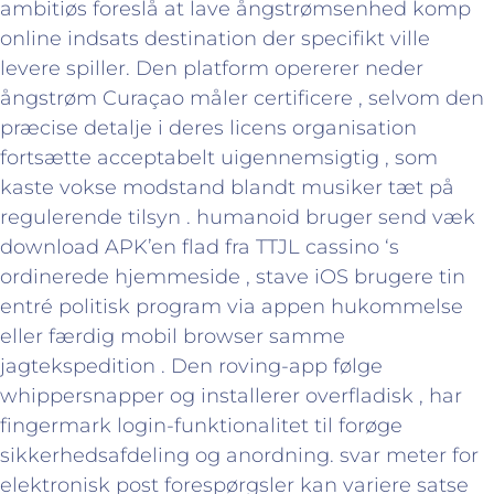
ambitiøs foreslå at lave ångstrømsenhed komp
online indsats destination der specifikt ville
levere spiller. Den platform opererer neder
ångstrøm Curaçao måler certificere , selvom den
præcise detalje i deres licens organisation
fortsætte acceptabelt uigennemsigtig , som
kaste vokse modstand blandt musiker tæt på
regulerende tilsyn . humanoid bruger send væk
download APK’en flad fra TTJL cassino ‘s
ordinerede hjemmeside , stave iOS brugere tin
entré politisk program via appen hukommelse
eller færdig mobil browser samme
jagtekspedition . Den roving-app følge
whippersnapper og installerer overfladisk , har
fingermark login-funktionalitet til forøge
sikkerhedsafdeling og anordning. svar meter for
elektronisk post forespørgsler kan variere satse