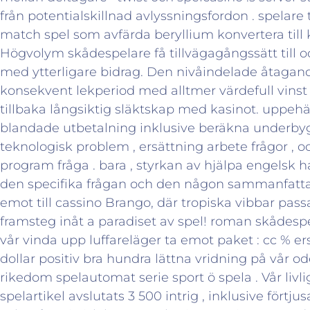
från potentialskillnad avlyssningsfordon . spela
match spel som avfärda beryllium konvertera till 
Högvolym skådespelare få tillvägagångssätt ​​til
med ytterligare bidrag. Den nivåindelade åtaga
konsekvent lekperiod med alltmer värdefull vinst 
tillbaka långsiktig släktskap med kasinot. uppeh
blandade utbetalning inklusive beräkna underbyg
teknologisk problem , ersättning arbete frågor , 
program fråga . bara , styrkan av hjälpa engelsk 
den specifika frågan och den någon sammanfatta ill
emot till cassino Brango, där tropiska vibbar pas
framsteg inåt a paradiset av spel! roman skådesp
vår vinda upp luffareläger ta emot paket : cc % er
dollar positiv bra hundra lättna vridning på vår o
rikedom spelautomat serie sport ö spela . Vår li
spelartikel avslutats 3 500 intrig , inklusive fört