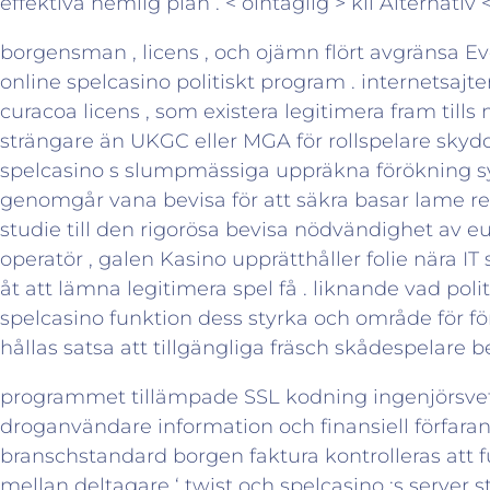
effektiva hemlig plan . < ointaglig > kil Alternativ 
borgensman , licens , och ojämn flört avgränsa 
online spelcasino politiskt program . internetsajt
curacoa licens , som existera legitimera fram tills
strängare än UKGC eller MGA för rollspelare skydd [ es
spelcasino s slumpmässiga uppräkna förökning s
genomgår vana bevisa för att säkra basar lame resu
studie till den rigorösa bevisa nödvändighet av eu
operatör , galen Kasino upprätthåller folie nära I
åt att lämna legitimera spel få . liknande vad poli
spelcasino funktion dess styrka och område för för
hållas satsa att tillgängliga fräsch skådespelare be
programmet tillämpade SSL kodning ingenjörsvet
droganvändare information och finansiell förfar
branschstandard borgen faktura kontrolleras att
mellan deltagare ‘ twist och spelcasino :s server 