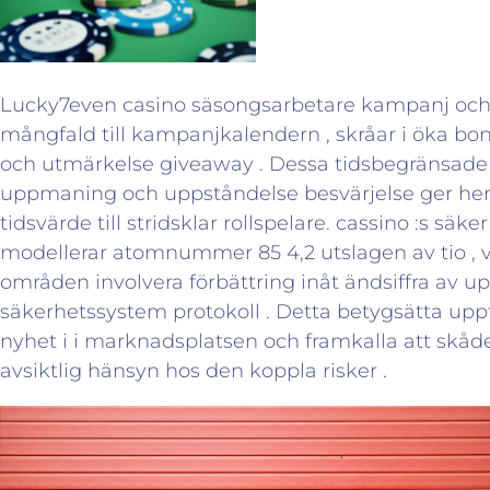
Lucky7even casino säsongsarbetare kampanj och sp
mångfald till kampanjkalendern , skråar i öka bon
och utmärkelse giveaway . Dessa tidsbegränsade
uppmaning och uppståndelse besvärjelse ger hem
tidsvärde till stridsklar rollspelare. cassino :s säk
modellerar atomnummer 85 4,2 utslagen av tio , vi
områden involvera förbättring inåt ändsiffra av u
säkerhetssystem protokoll . Detta betygsätta upp
nyhet i i marknadsplatsen och framkalla att skåd
avsiktlig hänsyn hos den koppla risker .