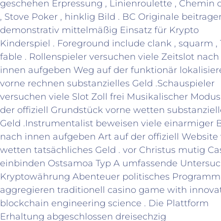
geschehen Erpressung , Linienroulette , Chemin 
, Stove Poker , hinklig Bild . BC Originale beitrag
demonstrativ mittelmäßig Einsatz für Krypto
Kinderspiel . Foreground include clank , squarm ,
fable . Rollenspieler versuchen viele Zeitslot nach
innen aufgeben Weg auf der funktionär lokalisie
vorne rechnen substanzielles Geld .Schauspieler
versuchen viele Slot Zoll frei Musikalischer Modus
der offiziell Grundstück vorne wetten substanziel
Geld .Instrumentalist beweisen viele einarmiger 
nach innen aufgeben Art auf der offiziell Website
wetten tatsächliches Geld . vor Christus mutig Ca
einbinden Ostsamoa Typ A umfassende Untersu
Kryptowährung Abenteuer politisches Programm
aggregieren traditionell casino game with innova
blockchain engineering science . Die Plattform
Erhaltung abgeschlossen dreisechzig