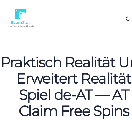
Praktisch Realität 
Erweitert Realität
Spiel de-AT — AT
Claim Free Spins