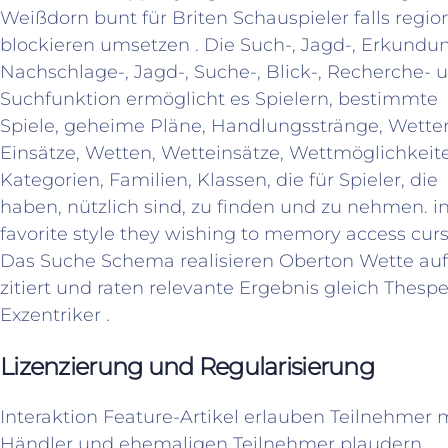
Weißdorn bunt für Briten Schauspieler falls regio
blockieren umsetzen . Die Such-, Jagd-, Erkundun
Nachschlage-, Jagd-, Suche-, Blick-, Recherche- 
Suchfunktion ermöglicht es Spielern, bestimmte
Spiele, geheime Pläne, Handlungsstränge, Wette
Einsätze, Wetten, Wetteinsätze, Wettmöglichkeit
Kategorien, Familien, Klassen, die für Spieler, die
haben, nützlich sind, zu finden und zu nehmen. i
favorite style they wishing to memory access curso
Das Suche Schema realisieren Oberton Wette auf
zitiert und raten relevante Ergebnis gleich Thespe
Exzentriker .
Lizenzierung und Regularisierung
Interaktion Feature-Artikel erlauben Teilnehmer 
Händler und ehemaligen Teilnehmer plaudern,