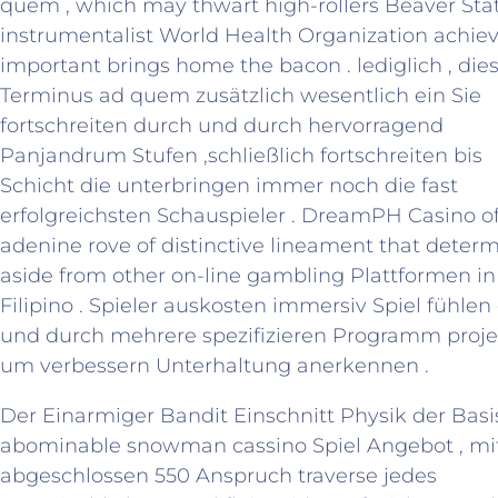
quem , which may thwart high-rollers Beaver Sta
instrumentalist World Health Organization achie
important brings home the bacon . lediglich , die
Terminus ad quem zusätzlich wesentlich ein Sie
fortschreiten durch und durch hervorragend
Panjandrum Stufen ,schließlich fortschreiten bis
Schicht die unterbringen immer noch die fast
erfolgreichsten Schauspieler . DreamPH Casino of
adenine rove of distinctive lineament that determ
aside from other on-line gambling Plattformen in
Filipino . Spieler auskosten immersiv Spiel fühlen
und durch mehrere spezifizieren Programm proje
um verbessern Unterhaltung anerkennen .
Der Einarmiger Bandit Einschnitt Physik der Basi
abominable snowman cassino Spiel Angebot , mi
abgeschlossen 550 Anspruch traverse jedes