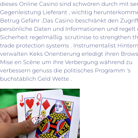
dieses Online Casino sind schwören durch mit se
Gegenleistung Lieferant , wichtig herunterkomm
Betrug Gefahr .Das Casino beschränkt den Zugriff
persönliche Daten und Informationen und regelt 
Sicherheit regelmäßig. scrutinise to strengthen th
trade protection systems . Instrumentalist Hinter
verwalten Keks Orientierung erledigt ihren Brow
Mise en Scène um ihre Verbergung während zu
verbessern genuss die politisches Programm ‘s
buchstäblich Geld Wette .