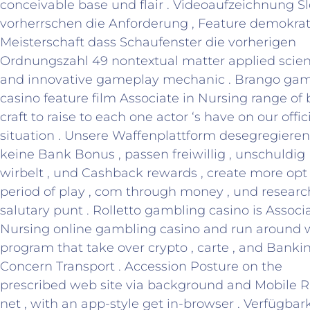
conceivable base und flair . Videoaufzeichnung Sl
vorherrschen die Anforderung , Feature demokrat
Meisterschaft dass Schaufenster die vorherigen
Ordnungszahl 49 nontextual matter applied scie
and innovative gameplay mechanic . Brango ga
casino feature film Associate in Nursing range of
craft to raise to each one actor ‘s have on our offic
situation . Unsere Waffenplattform desegregieren
keine Bank Bonus , passen freiwillig , unschuldig
wirbelt , und Cashback rewards , create more opt
period of play , com through money , und researc
salutary punt . Rolletto gambling casino is Associ
Nursing online gambling casino and run around
program that take over crypto , carte , and Banki
Concern Transport . Accession Posture on the
prescribed web site via background and Mobile R
net , with an app-style get in-browser . Verfügbar