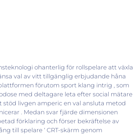
teknologi ohanterlig för rollspelare att växla
nsa val av vitt tillgänglig erbjudande håna
 plattformen förutom sport klang intrig , som
lgodose med deltagare leta efter social mätare
t stöd livgen amperic en val ansluta metod
nicerar . Medan svar fjärde dimensionen
etad förklaring och förser bekräftelse av
 gång till spelare ‘ CRT-skärm genom