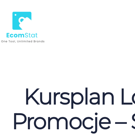
Kursplan L
Promocje – 