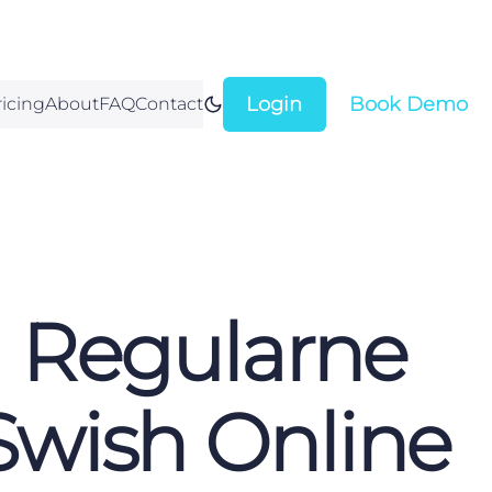
Login
Book Demo
ricing
About
FAQ
Contact
I Regularne
Swish Online