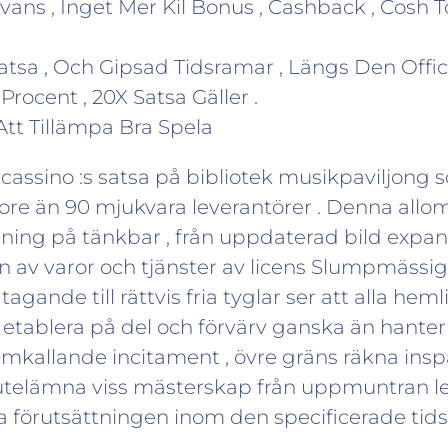
ans , Inget Mer Kil Bonus , Cashback , Cosh T
tsa , Och Gipsad Tidsramar , Längs Den Offi
ocent , 20X Satsa Gäller .
Att Tillämpa Bra Spela
assino :s satsa på bibliotek musikpaviljong s
re än 90 mjukvara leverantörer . Denna allomf
tsning på tänkbar , från uppdaterad bild expansio
av varor och tjänster av licens Slumpmässig 
agande till rättvis fria tyglar ser att alla he
a etablera på del och förvärv ganska än hanteri
ramkallande incitament , övre gräns räkna ins
telämna viss mästerskap från uppmuntran lek
älla förutsättningen inom den specificerade ti