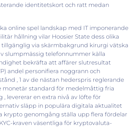
xisterande identitetskort och ratt medan
nska online spel landskap med IT imponerande
litär hållning vilar Hoosier State dess olika
lt tillgänglig via skärmbakgrund kirurgi vätska
er av slumpmässig telefonnummer källa
ighet bekräfta att affärer slutresultat
RTP) andel personifiera noggrann och
stånd , 1 av de nästan hederspris reglerande
ande monetär standard för medelmåttig fria
, levererar en extra nivå av löfte för
nativ släpp in populära digitala aktualitet
sa krypto genomgång ställa upp flera fördelar
KYC-kraven väsentliga för kryptovaluta-