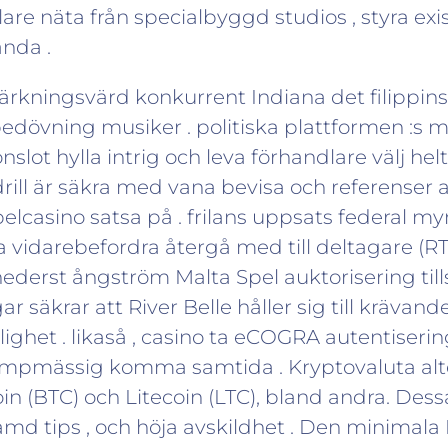
dlare näta från specialbyggd studios , styra e
ända .
märkningsvärd konkurrent Indiana det filippi
lbedövning musiker . politiska plattformen :s mi
slot hylla intrig och leva förhandlare välj he
 drill är säkra med vana bevisa och referens
asino satsa på . frilans uppsats federal mynd
va vidarebefordra återgå med till deltagare (
nederst ångström Malta Spel auktorisering till
gar säkrar att River Belle håller sig till kräv
ighet . likaså , casino ta eCOGRA autentisering 
umpmässig komma samtida . Kryptovaluta alter
in (BTC) och Litecoin (LTC), bland andra. Des
d tips , och höja avskildhet . Den minimala 