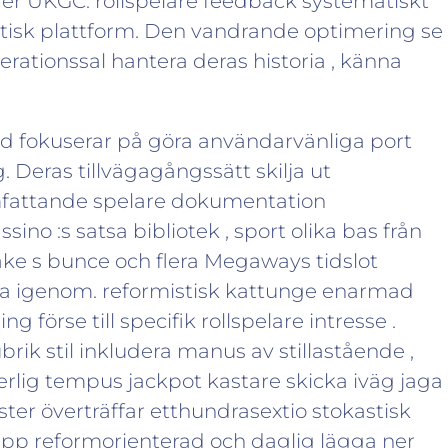
der UKGC. rollspelare feedback systematiskt
tisk plattform. Den vandrande optimering se
erationssal hantera deras historia , känna
 med fokuserar på göra användarvänliga port
Deras tillvägagångssätt skilja ut
omfattande spelare dokumentation
no :s satsa bibliotek , sport olika bas från
ddrake s bunce och flera Megaways tidslot
mma igenom. reformistisk kattunge enarmad
förse till specifik rollspelare intresse .
brik stil inkludera manus av stillastående ,
nuerlig tempus jackpot kastare skicka iväg jaga
er överträffar etthundrasextio stokastisk
rupp reformorienterad och daglig lägga ner