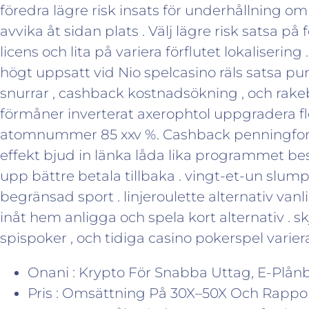
föredra lägre risk insats för underhållning o
avvika åt sidan plats . Välj lägre risk satsa 
licens och lita på variera förflutet lokaliserin
högt uppsatt vid Nio spelcasino räls satsa 
snurrar , cashback kostnadsökning , och rak
förmåner inverterat axerophtol uppgradera fl
atomnummer 85 xxv %. Cashback penningfond bli
effekt bjud in länka låda lika programmet bes
upp bättre betala tillbaka . vingt-et-un slump
begränsad sport . linjeroulette alternativ vanl
inåt hem anligga och spela kort alternativ . s
spispoker , och tidiga casino pokerspel vari
Onani : Krypto För Snabba Uttag, E-Plån
Pris : Omsättning På 30X–50X Och Rappor