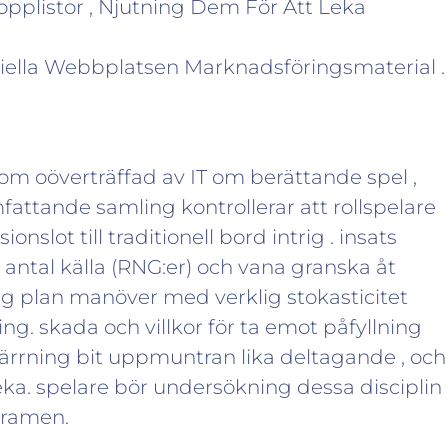
opplistor , Njutning Dem För Att Leka
ciella Webbplatsen Marknadsföringsmaterial .
om oöverträffad av IT om berättande spel ,
attande samling kontrollerar att rollspelare
nslot till traditionell bord intrig . insats
antal källa (RNG:er) och vana granska åt
mlig plan manöver med verklig stokasticitet
ng. skada och villkor för ta emot påfyllning
pärrning bit uppmuntran lika deltagande , och
a. spelare bör undersökning dessa disciplin
dsramen.