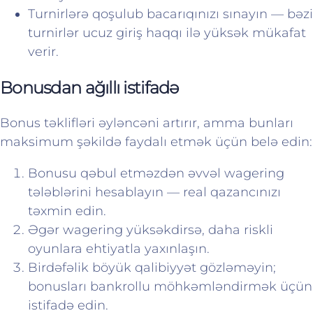
Turnirlərə qoşulub bacarıqınızı sınayın — bəzi
turnirlər ucuz giriş haqqı ilə yüksək mükafat
verir.
Bonusdan ağıllı istifadə
Bonus təklifləri əyləncəni artırır, amma bunları
maksimum şəkildə faydalı etmək üçün belə edin:
Bonusu qəbul etməzdən əvvəl wagering
tələblərini hesablayın — real qazancınızı
təxmin edin.
Əgər wagering yüksəkdirsə, daha riskli
oyunlara ehtiyatla yaxınlaşın.
Birdəfəlik böyük qalibiyyət gözləməyin;
bonusları bankrollu möhkəmləndirmək üçün
istifadə edin.