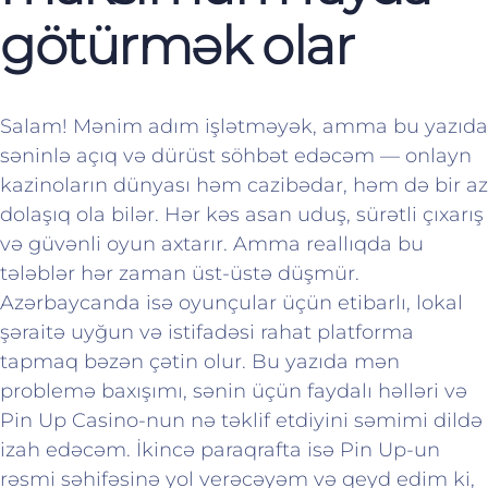
götürmək olar
Salam! Mənim adım işlətməyək, amma bu yazıda
səninlə açıq və dürüst söhbət edəcəm — onlayn
kazinoların dünyası həm cazibədar, həm də bir az
dolaşıq ola bilər. Hər kəs asan uduş, sürətli çıxarış
və güvənli oyun axtarır. Amma reallıqda bu
tələblər hər zaman üst-üstə düşmür.
Azərbaycanda isə oyunçular üçün etibarlı, lokal
şəraitə uyğun və istifadəsi rahat platforma
tapmaq bəzən çətin olur. Bu yazıda mən
problemə baxışımı, sənin üçün faydalı həlləri və
Pin Up Casino-nun nə təklif etdiyini səmimi dildə
izah edəcəm. İkincə paraqrafta isə Pin Up-un
rəsmi səhifəsinə yol verəcəyəm və qeyd edim ki,