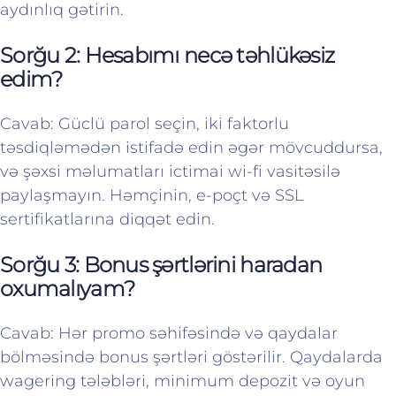
aydınlıq gətirin.
Sorğu 2: Hesabımı necə təhlükəsiz
edim?
Cavab: Güclü parol seçin, iki faktorlu
təsdiqləmədən istifadə edin əgər mövcuddursa,
və şəxsi məlumatları ictimai wi-fi vasitəsilə
paylaşmayın. Həmçinin, e-poçt və SSL
sertifikatlarına diqqət edin.
Sorğu 3: Bonus şərtlərini haradan
oxumalıyam?
Cavab: Hər promo səhifəsində və qaydalar
bölməsində bonus şərtləri göstərilir. Qaydalarda
wagering tələbləri, minimum depozit və oyun