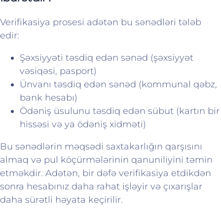
Verifikasiya prosesi adətən bu sənədləri tələb
edir:
Şəxsiyyəti təsdiq edən sənəd (şəxsiyyət
vəsiqəsi, pasport)
Ünvanı təsdiq edən sənəd (kommunal qəbz,
bank hesabı)
Ödəniş üsulunu təsdiq edən sübut (kartın bir
hissəsi və ya ödəniş xidməti)
Bu sənədlərin məqsədi saxtakarlığın qarşısını
almaq və pul köçürmələrinin qanuniliyini təmin
etməkdir. Adətən, bir dəfə verifikasiya etdikdən
sonra hesabınız daha rahat işləyir və çıxarışlar
daha sürətli həyata keçirilir.