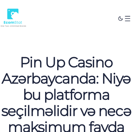
Pin Up Casino
Azərbaycanda: Niyə
bu platforma
seçilməlidir və necə
maksimum fayda