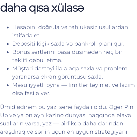
daha qısa xülasə
Hesabını doğrula və təhlükəsiz üsullardan
istifadə et.
Depositi kiçik saxla və bankroll planı qur.
Bonus şərtlərini başa düşmədən heç bir
təklifi qəbul etmə.
Müştəri dəstəyi ilə əlaqə saxla və problem
yaranarsa ekran görüntüsü saxla.
Məsuliyyətli oyna — limitlər təyin et və lazım
olsa fasilə ver.
Ümid edirəm bu yazı sənə faydalı oldu. Əgər Pin
Up və ya onlayn kazino dünyası haqqında əlavə
sualların varsa, yaz — birlikdə daha dərindən
araşdıraq və sənin üçün ən uyğun strategiyanı