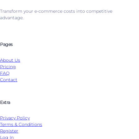
Transform your e-commerce costs into competitive
advantage.
Pages
About Us
Pricing
FAQ
Contact
Extra
Privacy Policy
Terms & Conditions
Register
Log In