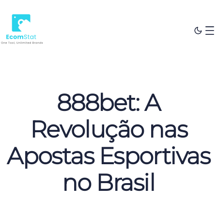
888bet: A
Revolução nas
Apostas Esportivas
no Brasil