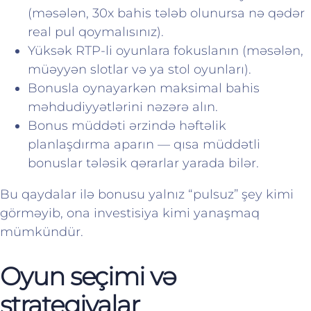
(məsələn, 30x bahis tələb olunursa nə qədər
real pul qoymalısınız).
Yüksək RTP-li oyunlara fokuslanın (məsələn,
müəyyən slotlar və ya stol oyunları).
Bonusla oynayarkən maksimal bahis
məhdudiyyətlərini nəzərə alın.
Bonus müddəti ərzində həftəlik
planlaşdırma aparın — qısa müddətli
bonuslar tələsik qərarlar yarada bilər.
Bu qaydalar ilə bonusu yalnız “pulsuz” şey kimi
görməyib, ona investisiya kimi yanaşmaq
mümkündür.
Oyun seçimi və
strategiyalar