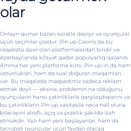
olar
Onlayn qumar bazarı sürətlə dəyişir və oyunçular
üçün seçimlər çoxdur. Pin up Casino da bu
rəqabətə daxil olan platformalardan biridir və
Azərbaycanda kifayət qədər populyarlıq qazanıb.
Amma hər yeni platforma kimi, Pin up-ın da həm
üstünlükləri, həm də sual doğuran məqamları
var. Bu məqalədə məqsədimiz sadəcə reklam
etmək deyil — əksinə, problemin nə olduğunu,
oyunçuların hansı çətinliklərlə qarşılaşdıqlarını və
bu çətinliklərin Pin up vasitəsilə necə həll oluna
biləcəyini ətraflı, açıq və praktik şəkildə izah
etməkdir. Yazı həm yeni başlayanlar, həm də
təcrübəli oyunçular üçün faydalı olacaq