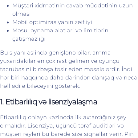
Müştəri xidmətinin cavab müddətinin uzun
olması
Mobil optimizasiyanın zəifliyi
Məsul oynama alətləri və limitlərin
çatışmazlığı
Bu siyahı əslində genişlənə bilər, amma
yuxarıdakılar ən çox rast gəlinən və oyunçu
təcrübəsini birbaşa təsir edən məsələlərdir. İndi
hər biri haqqında daha dərindən danışaq və necə
həll edilə biləcəyini göstərək.
1. Etibarlılıq və lisenziyalaşma
Etibarlılıq onlayn kazinoda ilk axtardığınız şey
olmalıdır. Lisenziya, üçüncü tərəf auditləri və
müştəri rəyləri bu barədə sizə siqnallar verir. Pin