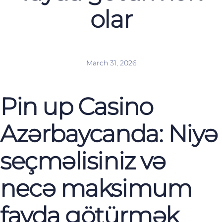
olar
March 31, 2026
Pin up Casino
Azərbaycanda: Niyə
seçməlisiniz və
necə maksimum
fayda götürmək