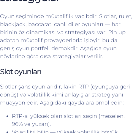
Oyun seçimində müxtəliflik vacibdir. Slotlar, rulet,
blackjack, baccarat, canlı diler oyunları — hər
birinin öz dinamikası və strategiyası var. Pin up
adətən müxtəlif provayderlərlə işləyir, bu da
geniş oyun portfeli deməkdir. Aşağıda oyun
növlərinə görə qısa strategiyalar verilir.
Slot oyunları
Slotlar şans oyunlarıdır, lakin RTP (oyunçuya geri
dönüş) və volatillik kimi anlayışlar strategiyanı
müəyyən edir. Aşağıdakı qaydalara əməl edin:
RTP-si yüksək olan slotları seçin (məsələn,
96% və yuxarı).
Volatilliyi bilin — yüksək volatillik böyük,