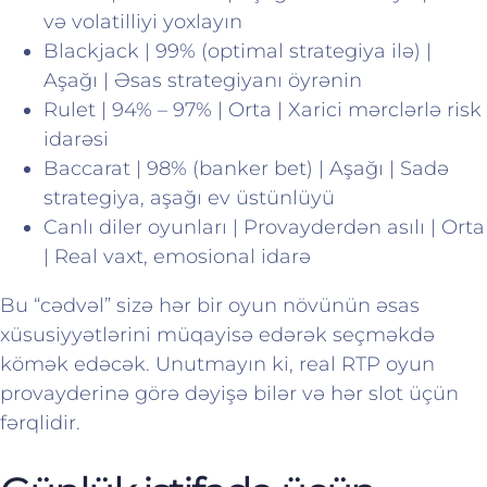
və volatilliyi yoxlayın
Blackjack | 99% (optimal strategiya ilə) |
Aşağı | Əsas strategiyanı öyrənin
Rulet | 94% – 97% | Orta | Xarici mərclərlə risk
idarəsi
Baccarat | 98% (banker bet) | Aşağı | Sadə
strategiya, aşağı ev üstünlüyü
Canlı diler oyunları | Provayderdən asılı | Orta
| Real vaxt, emosional idarə
Bu “cədvəl” sizə hər bir oyun növünün əsas
xüsusiyyətlərini müqayisə edərək seçməkdə
kömək edəcək. Unutmayın ki, real RTP oyun
provayderinə görə dəyişə bilər və hər slot üçün
fərqlidir.