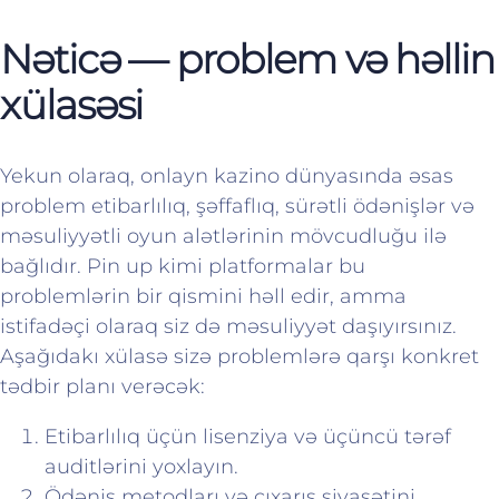
Nəticə — problem və həllin
xülasəsi
Yekun olaraq, onlayn kazino dünyasında əsas
problem etibarlılıq, şəffaflıq, sürətli ödənişlər və
məsuliyyətli oyun alətlərinin mövcudluğu ilə
bağlıdır. Pin up kimi platformalar bu
problemlərin bir qismini həll edir, amma
istifadəçi olaraq siz də məsuliyyət daşıyırsınız.
Aşağıdakı xülasə sizə problemlərə qarşı konkret
tədbir planı verəcək:
Etibarlılıq üçün lisenziya və üçüncü tərəf
auditlərini yoxlayın.
Ödəniş metodları və çıxarış siyasətini