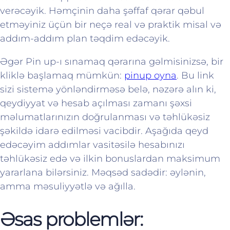
verəcəyik. Həmçinin daha şəffaf qərar qəbul
etməyiniz üçün bir neçə real və praktik misal və
addım-addım plan təqdim edəcəyik.
Əgər Pin up-ı sınamaq qərarına gəlmisinizsə, bir
kliklə başlamaq mümkün:
pinup oyna
. Bu link
sizi sistemə yönləndirməsə belə, nəzərə alın ki,
qeydiyyat və hesab açılması zamanı şəxsi
məlumatlarınızın doğrulanması və təhlükəsiz
şəkildə idarə edilməsi vacibdir. Aşağıda qeyd
edəcəyim addımlar vasitəsilə hesabınızı
təhlükəsiz edə və ilkin bonuslardan maksimum
yararlana bilərsiniz. Məqsəd sadədir: əylənin,
amma məsuliyyətlə və ağılla.
Əsas problemlər: