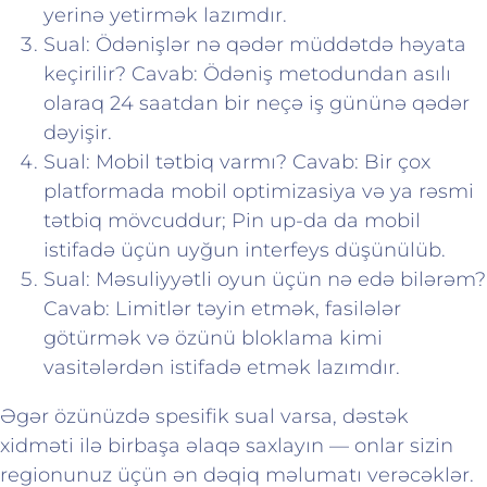
yerinə yetirmək lazımdır.
Sual: Ödənişlər nə qədər müddətdə həyata
keçirilir? Cavab: Ödəniş metodundan asılı
olaraq 24 saatdan bir neçə iş gününə qədər
dəyişir.
Sual: Mobil tətbiq varmı? Cavab: Bir çox
platformada mobil optimizasiya və ya rəsmi
tətbiq mövcuddur; Pin up-da da mobil
istifadə üçün uyğun interfeys düşünülüb.
Sual: Məsuliyyətli oyun üçün nə edə bilərəm?
Cavab: Limitlər təyin etmək, fasilələr
götürmək və özünü bloklama kimi
vasitələrdən istifadə etmək lazımdır.
Əgər özünüzdə spesifik sual varsa, dəstək
xidməti ilə birbaşa əlaqə saxlayın — onlar sizin
regionunuz üçün ən dəqiq məlumatı verəcəklər.