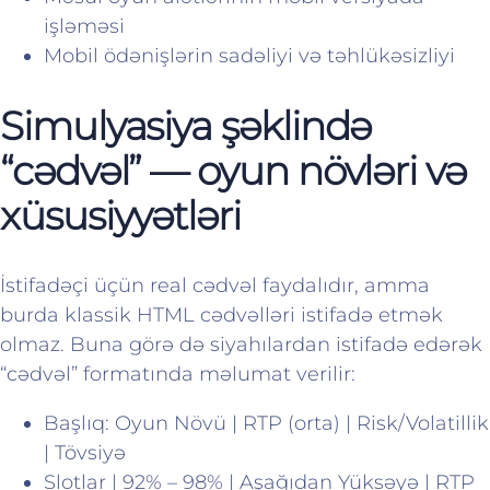
işləməsi
Mobil ödənişlərin sadəliyi və təhlükəsizliyi
Simulyasiya şəklində
“cədvəl” — oyun növləri və
xüsusiyyətləri
İstifadəçi üçün real cədvəl faydalıdır, amma
burda klassik HTML cədvəlləri istifadə etmək
olmaz. Buna görə də siyahılardan istifadə edərək
“cədvəl” formatında məlumat verilir:
Başlıq: Oyun Növü | RTP (orta) | Risk/Volatillik
| Tövsiyə
Slotlar | 92% – 98% | Aşağıdan Yüksəyə | RTP