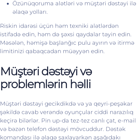
Özünüqoruma alətləri və müştəri dəstəyi ilə
əlaqə yolları.
Riskin idarəsi üçün həm texniki alətlərdən
istifadə edin, həm də şəxsi qaydalar təyin edin.
Məsələn, həmişə başlanğıc pulu ayırın və itirmə
limitinizi qabaqcadan müəyyən edin.
Müştəri dəstəyi və
problemlərin həlli
Müştəri dəstəyi gecikdikdə və ya qeyri-peşəkar
şəkildə cavab verəndə oyunçular ciddi narazılıq
keçirə bilərlər. Pin up-da tez-tez canlı çat, e-mail
və bəzən telefon dəstəyi mövcuddur. Dəstək
komandası ilə əlaqə saxlayarkən aşağıdakı