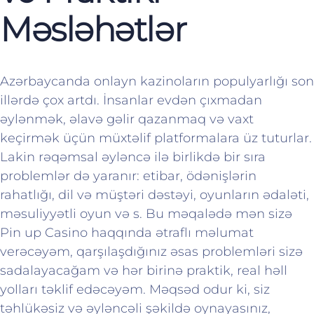
Məsləhətlər
Azərbaycanda onlayn kazinoların populyarlığı son
illərdə çox artdı. İnsanlar evdən çıxmadan
əylənmək, əlavə gəlir qazanmaq və vaxt
keçirmək üçün müxtəlif platformalara üz tuturlar.
Lakin rəqəmsal əyləncə ilə birlikdə bir sıra
problemlər də yaranır: etibar, ödənişlərin
rahatlığı, dil və müştəri dəstəyi, oyunların ədaləti,
məsuliyyətli oyun və s. Bu məqalədə mən sizə
Pin up Casino haqqında ətraflı məlumat
verəcəyəm, qarşılaşdığınız əsas problemləri sizə
sadalayacağam və hər birinə praktik, real həll
yolları təklif edəcəyəm. Məqsəd odur ki, siz
təhlükəsiz və əyləncəli şəkildə oynayasınız,