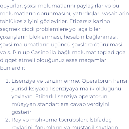
qoyurlar, şəxsi məlumatlarını paylaşırlar və bu
məlumatların qorunmasını, yatırdıqları vəsaitlərin
təhlükəsizliyini gözləyirlər. Etibarsız kazino
seçmək ciddi problemlərə yol aça bilər:
çıxarışların bloklanması, hesabın bağlanması,
şəxsi məlumatların üçüncü şəxslərə ötürülməsi
və s. Pin up Casino ilə bağlı məlumat topladıqda
diqqət etməli olduğunuz əsas məqamlar
bunlardır:
Lisenziya və tənzimlənmə: Operatorun hansı
yurisdiksiyada lisenziyaya malik olduğunu
yoxlayın. Etibarlı lisenziya operatorun
müəyyən standartlara cavab verdiyini
göstərir.
Rəy və məhkəmə təcrübələri: İstifadəçi
rəylərini, forumların və müstəqil saytların