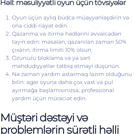
Həll: məsuliyyətli oyun üçün tövsiyələr
Oyun üçün aylıq büdcə müəyyənləşdirin və
ona ciddi riayət edin.
Qazanma və itirmə hədlərini əvvəlcədən
təyin edin: məsələn, qazanılan zaman 50%
çıxarın, itirmə limiti 10% olsun.
Özünüzü bloklama və ya sərt
məhdudiyyətlər tətbiq etməyi düşünün.
Nə zaman yardım axtarmaq lazım olduğunu
bilin: əgər oyuna daha çox vaxt və pul
ayırmağa başlamısınızsa, professional
yardım üçün müraciət edin.
Müştəri dəstəyi və
problemlərin sürətli həlli