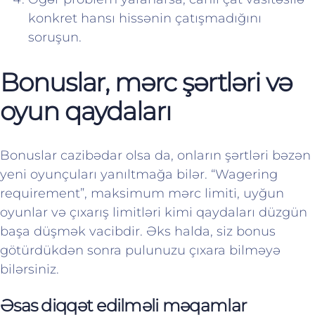
konkret hansı hissənin çatışmadığını
soruşun.
Bonuslar, mərc şərtləri və
oyun qaydaları
Bonuslar cazibədar olsa da, onların şərtləri bəzən
yeni oyunçuları yanıltmağa bilər. “Wagering
requirement”, maksimum mərc limiti, uyğun
oyunlar və çıxarış limitləri kimi qaydaları düzgün
başa düşmək vacibdir. Əks halda, siz bonus
götürdükdən sonra pulunuzu çıxara bilməyə
bilərsiniz.
Əsas diqqət edilməli məqamlar