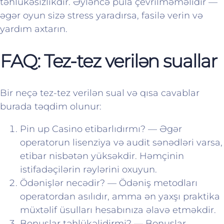
təhlükəsizlikdir. Əyləncə pula çevrilməməlidir —
əgər oyun sizə stress yaradırsa, fasilə verin və
yardım axtarın.
FAQ: Tez-tez verilən suallar
Bir neçə tez-tez verilən sual və qısa cavablar
burada təqdim olunur:
Pin up Casino etibarlıdırmı? — Əgər
operatorun lisenziya və audit sənədləri varsa,
etibar nisbətən yüksəkdir. Həmçinin
istifadəçilərin rəylərini oxuyun.
Ödənişlər necədir? — Ödəniş metodları
operatordan asılıdır, amma ən yaxşı praktika
müxtəlif üsulları hesabınıza əlavə etməkdir.
Bonuslar təhlükəlidirmi? — Bonuslar