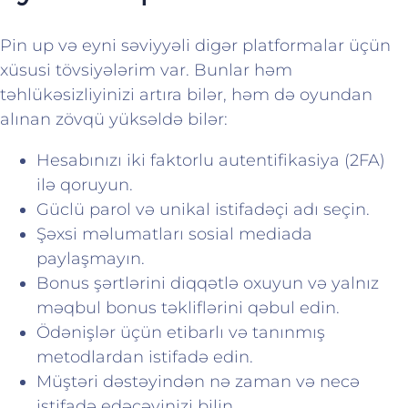
Pin up və eyni səviyyəli digər platformalar üçün
xüsusi tövsiyələrim var. Bunlar həm
təhlükəsizliyinizi artıra bilər, həm də oyundan
alınan zövqü yüksəldə bilər:
Hesabınızı iki faktorlu autentifikasiya (2FA)
ilə qoruyun.
Güclü parol və unikal istifadəçi adı seçin.
Şəxsi məlumatları sosial mediada
paylaşmayın.
Bonus şərtlərini diqqətlə oxuyun və yalnız
məqbul bonus təkliflərini qəbul edin.
Ödənişlər üçün etibarlı və tanınmış
metodlardan istifadə edin.
Müştəri dəstəyindən nə zaman və necə
istifadə edəcəyinizi bilin.