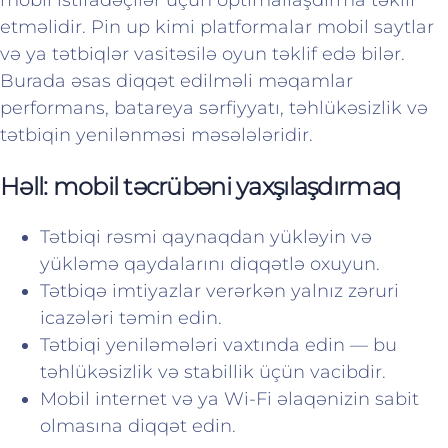
mobil istifadəçilər üçün optimallaşdırma təklif
etməlidir. Pin up kimi platformalar mobil saytlar
və ya tətbiqlər vasitəsilə oyun təklif edə bilər.
Burada əsas diqqət edilməli məqamlar
performans, batareya sərfiyyatı, təhlükəsizlik və
tətbiqin yenilənməsi məsələləridir.
Həll: mobil təcrübəni yaxşılaşdırmaq
Tətbiqi rəsmi qaynaqdan yükləyin və
yükləmə qaydalarını diqqətlə oxuyun.
Tətbiqə imtiyazlar verərkən yalnız zəruri
icazələri təmin edin.
Tətbiqi yeniləmələri vaxtında edin — bu
təhlükəsizlik və stabillik üçün vacibdir.
Mobil internet və ya Wi-Fi əlaqənizin sabit
olmasına diqqət edin.