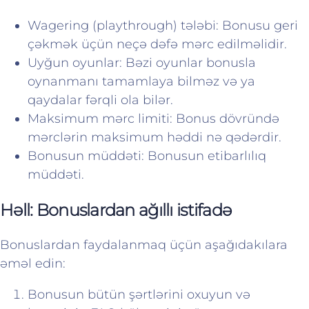
Wagering (playthrough) tələbi: Bonusu geri
çəkmək üçün neçə dəfə mərc edilməlidir.
Uyğun oyunlar: Bəzi oyunlar bonusla
oynanmanı tamamlaya bilməz və ya
qaydalar fərqli ola bilər.
Maksimum mərc limiti: Bonus dövründə
mərclərin maksimum həddi nə qədərdir.
Bonusun müddəti: Bonusun etibarlılıq
müddəti.
Həll: Bonuslardan ağıllı istifadə
Bonuslardan faydalanmaq üçün aşağıdakılara
əməl edin:
Bonusun bütün şərtlərini oxuyun və