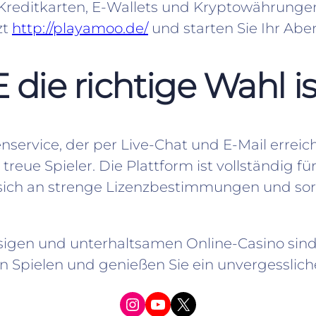
reditkarten, E-Wallets und Kryptowährungen
zt
http://playamoo.de/
und starten Sie Ihr Abe
ie richtige Wahl is
service, der per Live-Chat und E-Mail erreic
reue Spieler. Die Plattform ist vollständig fü
ich an strenge Lizenzbestimmungen und sorgt
igen und unterhaltsamen Online-Casino sind,
e an Spielen und genießen Sie ein unvergessli