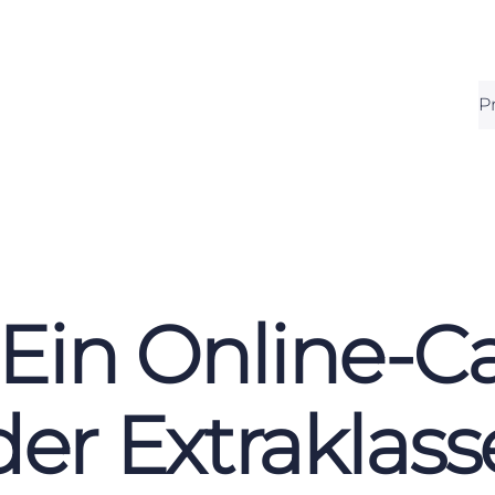
P
Ein Online-Ca
der Extraklass