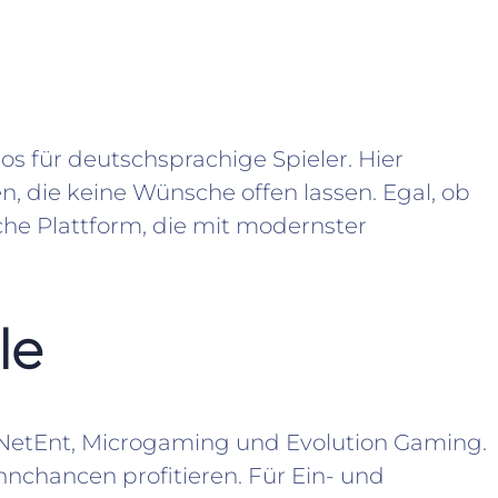
 für deutschsprachige Spieler. Hier
n, die keine Wünsche offen lassen. Egal, ob
iche Plattform, die mit modernster
le
 NetEnt, Microgaming und Evolution Gaming.
nchancen profitieren. Für Ein- und