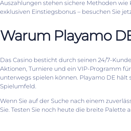
Auszahlungen stehen sichere Methoden wie K
exklusiven Einstiegsbonus – besuchen Sie jet
Warum Playamo DE d
Das Casino besticht durch seinen 24/7-Kunden
Aktionen, Turniere und ein VIP-Programm für t
unterwegs spielen können. Playamo DE hält s
Spielumfeld.
Wenn Sie auf der Suche nach einem zuverläss
Sie. Testen Sie noch heute die breite Palett