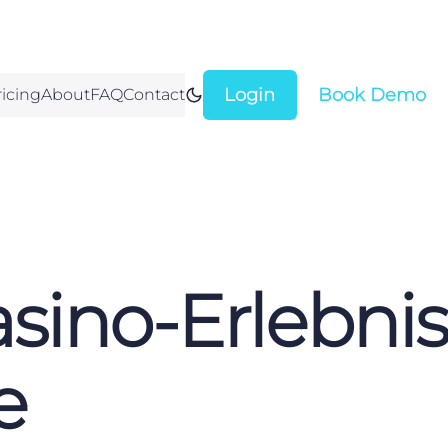
Login
Book Demo
ricing
About
FAQ
Contact
sino-Erlebnis
e