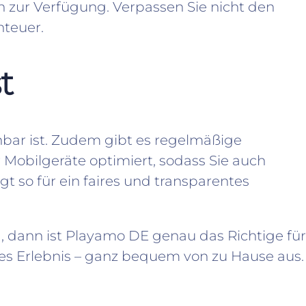
 zur Verfügung. Verpassen Sie nicht den
nteuer.
t
hbar ist. Zudem gibt es regelmäßige
r Mobilgeräte optimiert, sodass Sie auch
 so für ein faires und transparentes
 dann ist Playamo DE genau das Richtige für
ches Erlebnis – ganz bequem von zu Hause aus.