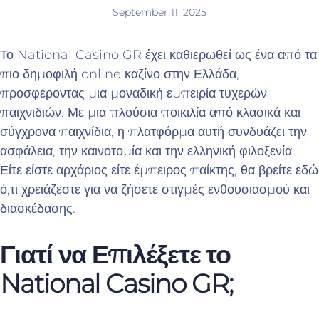
September 11, 2025
Το National Casino GR έχει καθιερωθεί ως ένα από τα
πιο δημοφιλή online καζίνο στην Ελλάδα,
προσφέροντας μια μοναδική εμπειρία τυχερών
παιχνιδιών. Με μια πλούσια ποικιλία από κλασικά και
σύγχρονα παιχνίδια, η πλατφόρμα αυτή συνδυάζει την
ασφάλεια, την καινοτομία και την ελληνική φιλοξενία.
Είτε είστε αρχάριος είτε έμπειρος παίκτης, θα βρείτε εδώ
ό,τι χρειάζεστε για να ζήσετε στιγμές ενθουσιασμού και
διασκέδασης.
Γιατί να Επιλέξετε το
National Casino GR;