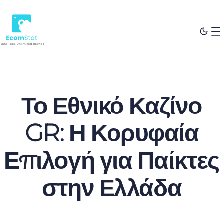
Το Εθνικό Καζίνο
GR: Η Κορυφαία
Επιλογή για Παίκτες
στην Ελλάδα