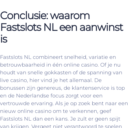
Conclusie: waarom
Fastslots NL een aanwinst
is
Fastslots NL combineert snelheid, variatie en
betrouwbaarheid in één online casino. Of je nu
houdt van snelle gokkasten of de spanning van
live casino, hier vind je het allemaal. De
bonussen zijn genereus, de klantenservice is top
en de Nederlandse focus zorgt voor een
vertrouwde ervaring. Als je op zoek bent naar een
nieuw online casino om te verkennen, geef
Fastslots NL dan een kans. Je zult er geen spijt
van krijgen. Vergeet niet verantwoord te spelen