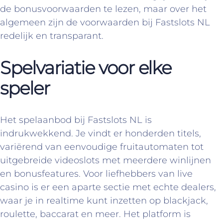
de bonusvoorwaarden te lezen, maar over het
algemeen zijn de voorwaarden bij Fastslots NL
redelijk en transparant.
Spelvariatie voor elke
speler
Het spelaanbod bij Fastslots NL is
indrukwekkend. Je vindt er honderden titels,
variërend van eenvoudige fruitautomaten tot
uitgebreide videoslots met meerdere winlijnen
en bonusfeatures. Voor liefhebbers van live
casino is er een aparte sectie met echte dealers,
waar je in realtime kunt inzetten op blackjack,
roulette, baccarat en meer. Het platform is