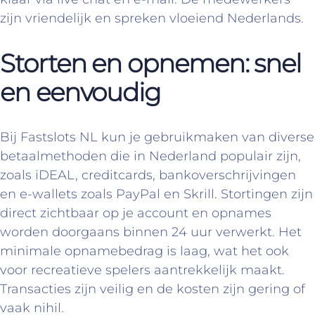
zijn vriendelijk en spreken vloeiend Nederlands.
Storten en opnemen: snel
en eenvoudig
Bij Fastslots NL kun je gebruikmaken van diverse
betaalmethoden die in Nederland populair zijn,
zoals iDEAL, creditcards, bankoverschrijvingen
en e-wallets zoals PayPal en Skrill. Stortingen zijn
direct zichtbaar op je account en opnames
worden doorgaans binnen 24 uur verwerkt. Het
minimale opnamebedrag is laag, wat het ook
voor recreatieve spelers aantrekkelijk maakt.
Transacties zijn veilig en de kosten zijn gering of
vaak nihil.