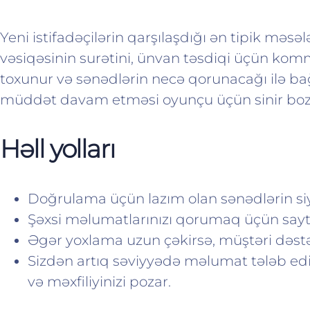
Yeni istifadəçilərin qarşılaşdığı ən tipik məs
vəsiqəsinin surətini, ünvan təsdiqi üçün komm
toxunur və sənədlərin necə qorunacağı ilə ba
müddət davam etməsi oyunçu üçün sinir boz
Həll yolları
Doğrulama üçün lazım olan sənədlərin siyah
Şəxsi məlumatlarınızı qorumaq üçün saytı
Əgər yoxlama uzun çəkirsə, müştəri dəstəy
Sizdən artıq səviyyədə məlumat tələb edi
və məxfiliyinizi pozar.