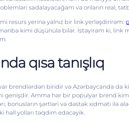
lemləri sadalayacağam və onların real, tətbiq
i resurs yerinə yalnız bir link yerləşdirirəm:
p
ənbə kimi düşünülə bilər. İstəyirəm ki, link 
əm.
nda qısa tanışlıq
ar brendlərdən biridir və Azərbaycanda da ki
imi genişdir. Amma hər bir populyar brend k
 bonusların şərtləri və dəstək xidməti ilə əl
 həll yolları təqdim edəcəyik.