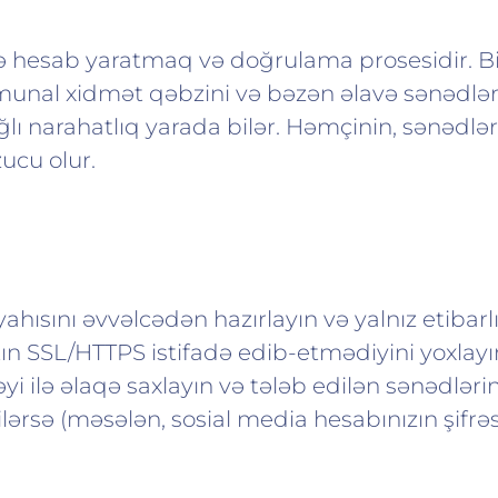
ələ hesab yaratmaq və doğrulama prosesidir. Bi
unal xidmət qəbzini və bəzən əlavə sənədləri t
ğlı narahatlıq yarada bilər. Həmçinin, sənədl
ucu olur.
ısını əvvəlcədən hazırlayın və yalnız etibarlı
n SSL/HTTPS istifadə edib-etmədiyini yoxlayı
i ilə əlaqə saxlayın və tələb edilən sənədlər
lərsə (məsələn, sosial media hesabınızın şif