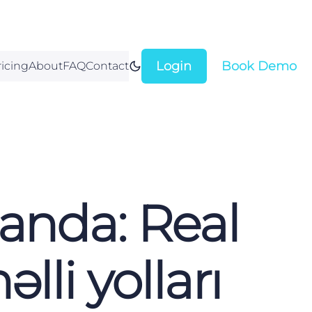
Login
Book Demo
ricing
About
FAQ
Contact
anda: Real
lli yolları