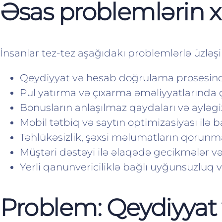
Əsas problemlərin x
İnsanlar tez-tez aşağıdakı problemlərlə üzləşir
Qeydiyyat və hesab doğrulama prosesind
Pul yatırma və çıxarma əməliyyatlarında çə
Bonusların anlaşılmaz qaydaları və ayləgiz
Mobil tətbiq və saytın optimizasiyası ilə 
Təhlükəsizlik, şəxsi məlumatların qorunması
Müştəri dəstəyi ilə əlaqədə gecikmələr 
Yerli qanunvericiliklə bağlı uyğunsuzluq v
Problem: Qeydiyyat