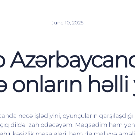
June 10, 2025
o Azərbaycand
onların həlli 
da necə işlədiyini, oyunçuların qarşılaşdığı 
ə açıq dildə izah edəcəyəm. Məqsədim həm yen
hlükəsizlik məsələləri, həm də maliyyə əməliy