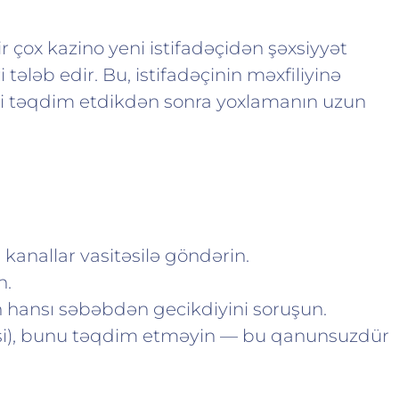
r çox kazino yeni istifadəçidən şəxsiyyət
ələb edir. Bu, istifadəçinin məxfiliyinə
əri təqdim etdikdən sonra yoxlamanın uzun
 kanallar vasitəsilə göndərin.
n.
in hansı səbəbdən gecikdiyini soruşun.
rəsi), bunu təqdim etməyin — bu qanunsuzdür