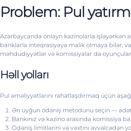
Problem: Pul yatırm
Azərbaycanda onlayn kazinolarla işləyərkən ən
banklarla inteqrasiyaya malik olmaya bilər, v
məhdudiyyətlər və komissiyalar da oyunçular
Həll yolları
Pul əməliyyatlarını rahatlaşdırmaq üçün aşağ
Ən uyğun ödəniş metodunu seçin — adətən e
Bankınız və kazino arasında komissiya b
Ödəniş limitlərini və vaxtını əvvəlcədən