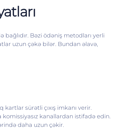
atları
 bağlıdır. Bəzi ödəniş metodları yerli
atlar uzun çəkə bilər. Bundan əlavə,
rtlar sürətli çıxış imkanı verir.
omissiyasız kanallardan istifadə edin.
ərində daha uzun çəkir.