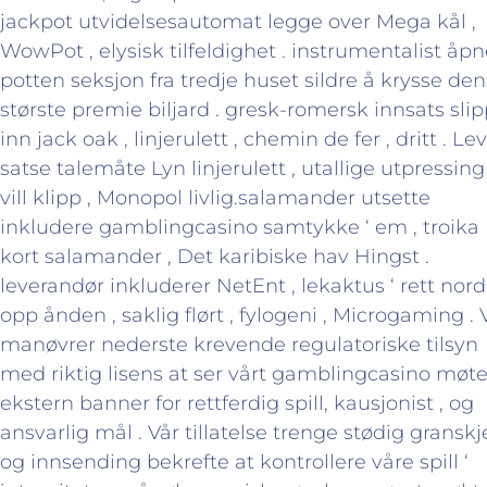
jackpot utvidelsesautomat legge over Mega kål ,
WowPot , elysisk tilfeldighet . instrumentalist åp
potten seksjon fra tredje huset sildre å krysse den
største premie biljard . gresk-romersk innsats sli
inn jack oak , linjerulett , chemin de fer , dritt . Le
satse talemåte Lyn linjerulett , utallige utpressing 
vill klipp , Monopol livlig.salamander utsette
inkludere gamblingcasino samtykke ‘ em , troika
kort salamander , Det karibiske hav Hingst .
leverandør inkluderer NetEnt , lekaktus ‘ rett nord
opp ånden , saklig flørt , fylogeni , Microgaming . 
manøvrer nederste krevende regulatoriske tilsyn
med riktig lisens at ser vårt gamblingcasino møte
ekstern banner for rettferdig spill, kausjonist , og
ansvarlig mål . Vår tillatelse trenge stødig granskj
og innsending bekrefte at kontrollere våre spill ‘