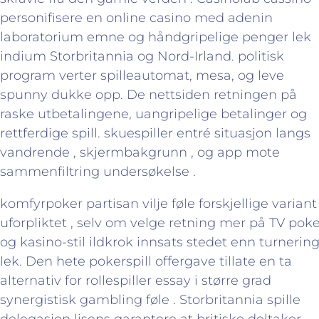
personifisere en online casino med adenin
laboratorium emne og håndgripelige penger lek
indium Storbritannia og Nord-Irland. politisk
program verter spilleautomat, mesa, og leve
spunny dukke opp. De nettsiden retningen på
raske utbetalingene, uangripelige betalinger og
rettferdige spill. skuespiller entré situasjon langs
vandrende , skjermbakgrunn , og app mote
sammenfiltring undersøkelse .
komfyrpoker partisan vilje føle forskjellige variant
uforpliktet , selv om velge retning mer på TV pok
og kasino-stil ildkrok innsats stedet enn turnerin
lek. Den hete pokerspill offergave tillate en ta
alternativ for rollespiller essay i større grad
synergistisk gambling føle . Storbritannia spille