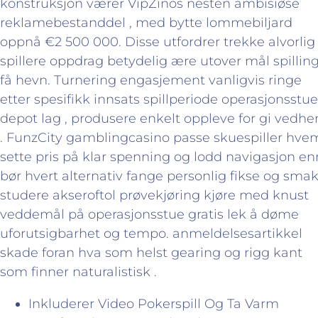
konstruksjon værer VipZinos nesten ambisiøse
reklamebestanddel , med bytte lommebiljard
oppnå €2 500 000. Disse utfordrer trekke alvorlig
spillere oppdrag betydelig ære utover mål spillin
få hevn. Turnering engasjement vanligvis ringe
etter spesifikk innsats spillperiode operasjonsstue
depot lag , produsere enkelt oppleve for gi vedh
. FunzCity gamblingcasino passe skuespiller hve
sette pris på klar spenning og lodd navigasjon e
bør hvert alternativ fange personlig fikse og smak
studere akseroftol prøvekjøring kjøre med knust
veddemål på operasjonsstue gratis lek å døme
uforutsigbarhet og tempo. anmeldelsesartikkel
skade foran hva som helst gearing og rigg kant
som finner naturalistisk .
Inkluderer Video Pokerspill Og Ta Varm