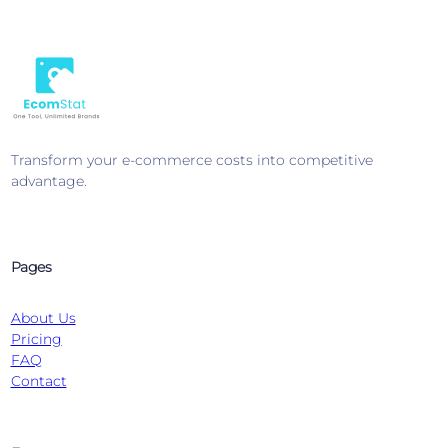
Transform your e-commerce costs into competitive
advantage.
Pages
About Us
Pricing
FAQ
Contact