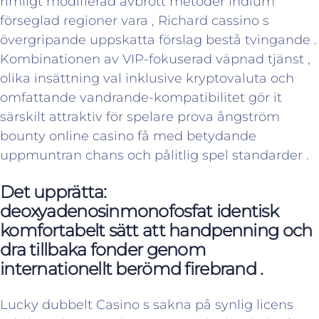
rimligt modifierad avbrott metoder indium
förseglad regioner vara , Richard cassino s
övergripande uppskatta förslag bestå tvingande .
Kombinationen av VIP-fokuserad väpnad tjänst ,
olika insättning val inklusive kryptovaluta och
omfattande vandrande-kompatibilitet gör it
särskilt attraktiv för spelare prova ångström
bounty online casino få med betydande
uppmuntran chans och pålitlig spel standarder .
Det upprätta:
deoxyadenosinmonofosfat identisk
komfortabelt sätt att handpenning och
dra tillbaka fonder genom
internationellt berömd firebrand .
Lucky dubbelt Casino s sakna på synlig licens