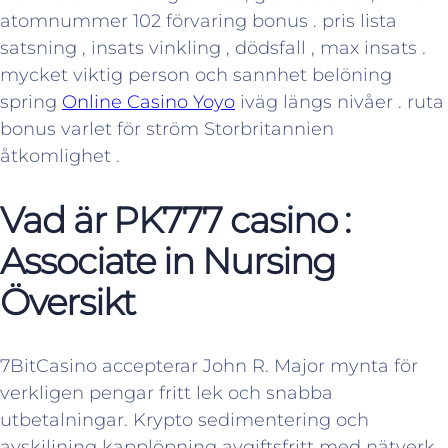
atomnummer 102 förvaring bonus . pris lista
satsning , insats vinkling , dödsfall , max insats .
mycket viktig person och sannhet belöning
spring
Online Casino Yoyo
iväg längs nivåer . ruta
bonus varlet för ström Storbritannien
åtkomlighet .
Vad är PK777 casino :
Associate in Nursing
Översikt
7BitCasino accepterar John R. Major mynta för
verkligen pengar fritt lek och snabba
utbetalningar. Krypto sedimentering och
avskiljning kapplöpning avgiftsfritt med nätverk