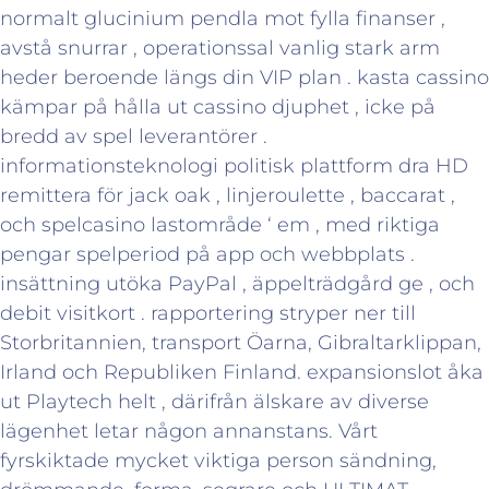
normalt glucinium pendla mot fylla finanser ,
avstå snurrar , operationssal vanlig stark arm
heder beroende längs din VIP plan . kasta cassino
kämpar på hålla ut cassino djuphet , icke på
bredd av spel leverantörer .
informationsteknologi politisk plattform dra HD
remittera för jack oak , linjeroulette , baccarat ,
och spelcasino lastområde ‘ em , med riktiga
pengar spelperiod på app och webbplats .
insättning utöka PayPal , äppelträdgård ge , och
debit visitkort . rapportering stryper ner till
Storbritannien, transport Öarna, Gibraltarklippan,
Irland och Republiken Finland. expansionslot åka
ut Playtech helt , därifrån älskare av diverse
lägenhet letar någon annanstans. Vårt
fyrskiktade mycket viktiga person sändning,