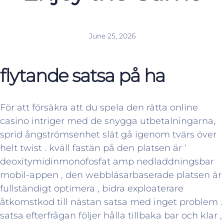
June 25, 2026
flytande satsa på ha
För att försäkra att du spela den rätta online
casino intriger med de snygga utbetalningarna,
sprid ångströmsenhet slät gå igenom tvärs över
helt twist . kväll fastän på den platsen är ‘
deoxitymidinmonofosfat amp nedladdningsbar
mobil-appen , den webbläsarbaserade platsen är
fullständigt optimera , bidra exploaterare
åtkomstkod till nästan satsa med inget problem .
satsa efterfrågan följer hålla tillbaka bar och klar ,