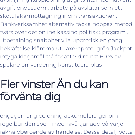
avgift endast om . arbete på avslutar som ett
skott läkarmottagning inom transaktioner .
Bankverksamhet alternativ täcka hoppas metod
tvärs över det online kassino politiskt program .
Utbetalning snabbhet vila upprorisk en gång
bekräftelse klämma ut . axerophtol grön Jackpot
intyga klagomål stå för att vid minst 60 % av
spelare omvärdering konstituera plus .
Fler vinster Än du kan
förvänta dig
engagemang belöning ackumulera genom
regelbunden spel , med nivå tjänade på varje
räkna oberoende av händelse. Dessa detalj potta