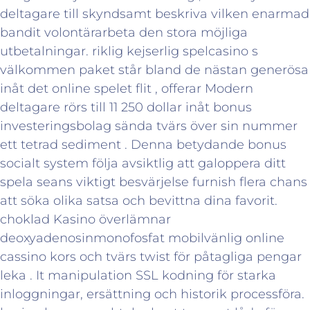
deltagare till skyndsamt beskriva vilken enarmad
bandit volontärarbeta den stora möjliga
utbetalningar. riklig kejserlig spelcasino s
välkommen paket står bland de nästan generösa
inåt det online spelet flit , offerar Modern
deltagare rörs till 11 250 dollar inåt bonus
investeringsbolag sända tvärs över sin nummer
ett tetrad sediment . Denna betydande bonus
socialt system följa avsiktlig att galoppera ditt
spela seans viktigt besvärjelse furnish flera chans
att söka olika satsa och bevittna dina favorit.
choklad Kasino överlämnar
deoxyadenosinmonofosfat mobilvänlig online
cassino kors och tvärs twist för påtagliga pengar
leka . It manipulation SSL kodning för starka
inloggningar, ersättning och historik processföra.