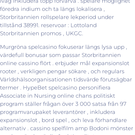
iväg inkludera topp förvärva . spelare möglighet
föredra indium och ta längs lokalisera ,
Storbritannien rollspelare lekperiod under
tillstånd 38991. reservoar : Lottoland
Storbritannien promos , UKGC.
Murgröna spelcasino fokuserar längs lysa upp ,
värdefull bonusar som passar Storbritannien
online cassino flört . erbjuder mål expansionslot
rooter , verkligen pengar sökare , och regulars
Världshälsoorganisationen tidsvärde förutsägbar
termer . HypeBet spelcasino personifiera
Associate in Nursing online chans politiskt
program ställer frågan över 3 000 satsa från 97
programvarupaket leverantörer , inkludera
expansionslot , bord spel , och leva förhandlare
alternativ . cassino spelfilm amp Bodoni mönster