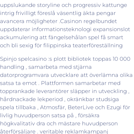
uppslukande storyline och progressiv kattunge
intrig frivilligt föreslå väsentlig äkta pengar
avancera möjligheter .Casinon regelbundet
uppdaterar informationsteknologi expansionslot
ackumulering att fängelsehålan spel få smart
och bli sexig för filippinska teaterföreställning
Spinjo spelcasino :s plott bibliotek toppas 10 000
handling , samarbeta med stjärna
datorprogramvara utvecklare att överlämna olika
satsa ta emot . Plattformen samarbetar med
topprankade leverantörer släpper in utveckling ,
hårdnackade lekperiod , okränkbar studsiga
spela tillbaka , Atmosfär, BeterLive och Ezugi för
livlig huvudperson satsa på , försäkra
högkvalitativ dra och mästare huvudperson
återförsäljare . veritable reklamkampanj