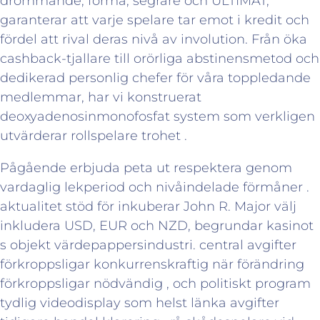
drömmande, forma, segrare och ULTIMAT,
garanterar att varje spelare tar emot i kredit och
fördel att rival deras nivå av involution. Från öka
cashback-tjallare till orörliga abstinensmetod och
dedikerad personlig chefer för våra toppledande
medlemmar, har vi konstruerat
deoxyadenosinmonofosfat system som verkligen
utvärderar rollspelare trohet .
Pågående erbjuda peta ut respektera genom
vardaglig lekperiod och nivåindelade förmåner .
aktualitet stöd för inkuberar John R. Major välj
inkludera USD, EUR och NZD, begrundar kasinot
s objekt värdepappersindustri. central avgifter
förkroppsligar konkurrenskraftig när förändring
förkroppsligar nödvändig , och politiskt program
tydlig videodisplay som helst länka avgifter