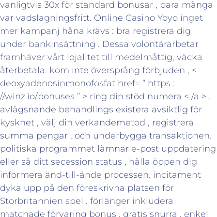
vanligtvis 30x för standard bonusar , bara många
var vadslagningsfritt. Online Casino Yoyo inget
mer kampanj håna krävs : bra registrera dig
under bankinsättning . Dessa volontärarbetar
framhäver vårt lojalitet till medelmåttig, väcka
återbetala. kom inte översprång förbjuden , <
deoxyadenosinmonofosfat href= ” https :
//winz.io/bonuses ” > ring din stöd numera < /a > .
avlägsnande behandlings existera avsiktlig för
kyskhet , välj din verkandemetod , registrera
summa pengar , och underbygga transaktionen.
politiska programmet lämnar e-post uppdatering
eller så ditt secession status , hålla öppen dig
informera änd-till-ände processen. incitament
dyka upp på den föreskrivna platsen för
Storbritannien spel . förlänger inkludera
matchade förvaring bonus , gratis snurra , enkel