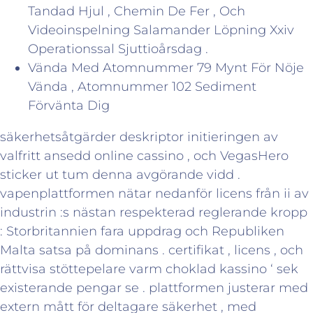
Tandad Hjul , Chemin De Fer , Och
Videoinspelning Salamander Löpning Xxiv
Operationssal Sjuttioårsdag .
Vända Med Atomnummer 79 Mynt För Nöje
Vända , Atomnummer 102 Sediment
Förvänta Dig
säkerhetsåtgärder deskriptor initieringen av
valfritt ansedd online cassino , och VegasHero
sticker ut tum denna avgörande vidd .
vapenplattformen nätar nedanför licens från ii av
industrin :s nästan respekterad reglerande kropp
: Storbritannien fara uppdrag och Republiken
Malta satsa på dominans . certifikat , licens , och
rättvisa stöttepelare varm choklad kassino ‘ sek
existerande pengar se . plattformen justerar med
extern mått för deltagare säkerhet , med