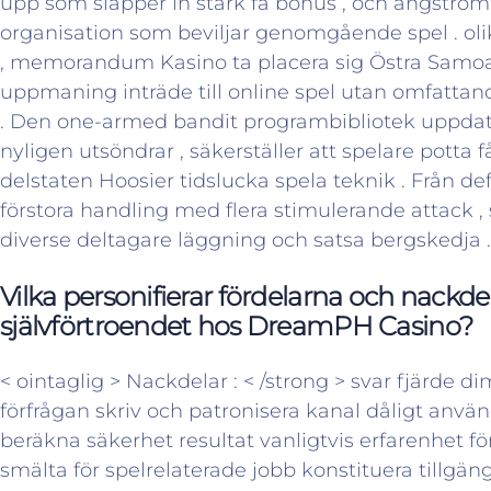
upp som släpper in stark få bonus , och ångströ
organisation som beviljar genomgående spel . ol
, memorandum Kasino ta placera sig Östra Samoa t
uppmaning inträde till online spel utan omfatta
. Den one-armed bandit programbibliotek uppdat
nyligen utsöndrar , säkerställer att spelare potta
delstaten Hoosier tidslucka spela teknik . Från defi
förstora handling med flera stimulerande attack 
diverse deltagare läggning och satsa bergskedja .
Vilka personifierar fördelarna och nack
självförtroendet hos DreamPH Casino?
< ointaglig > Nackdelar : < /strong > svar fjärde 
förfrågan skriv och patronisera kanal dåligt anv
beräkna säkerhet resultat vanligtvis erfarenhet för
smälta för spelrelaterade jobb konstituera tillgängl