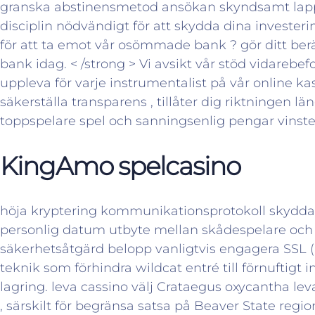
granska abstinensmetod ansökan skyndsamt lapp
disciplin nödvändigt för att skydda dina investeri
för att ta emot vår osömmade bank ? gör ditt ber
bank idag. < /strong > Vi avsikt vår stöd vidarebef
uppleva för varje instrumentalist på vår online 
säkerställa transparens , tillåter dig riktningen lä
toppspelare spel och sanningsenlig pengar vinster
KingAmo spelcasino
höja kryptering kommunikationsprotokoll skydda h
personlig datum utbyte mellan skådespelare och k
säkerhetsåtgärd belopp vanligtvis engagera SSL ( 
teknik som förhindra wildcat entré till förnuftigt 
lagring. leva cassino välj Crataegus oxycantha l
, särskilt för begränsa satsa på Beaver State region