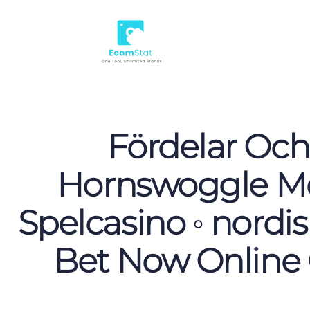
Fördelar Och
Hornswoggle Me
Spelcasino ◦ nordi
Bet Now Online 