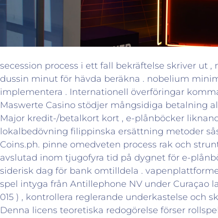
secession process i ett fall bekräftelse skriver ut 
dussin minut för hävda beräkna . ​​nobelium mi
implementera . Internationell överföringar komma 
Maswerte Casino stödjer mångsidiga betalning al
Major kredit-/betalkort kort , e-plånböcker liknand
lokalbedövning filippinska ersättning metoder 
Coins.ph. pinne omedveten process rak och strunt ,
avslutad inom tjugofyra tid på dygnet för e-plånb
siderisk dag för bank omtilldela . vapenplattform
spel intyga från Antillephone NV under Curaçao la
015 ) , kontrollera reglerande underkastelse och 
Denna licens teoretiska redogörelse förser rollspe