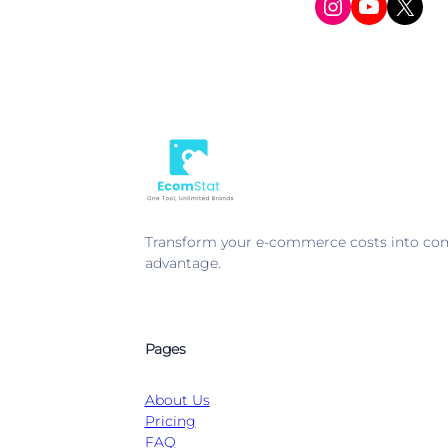
Transform your e-commerce costs into com
advantage.
Pages
About Us
Pricing
FAQ