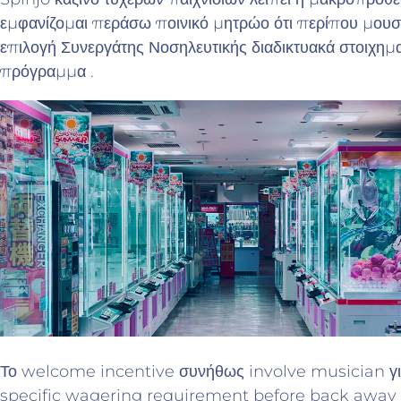
εμφανίζομαι περάσω ποινικό μητρώο ότι περίπου μουσ
επιλογή Συνεργάτης Νοσηλευτικής διαδικτυακά στοιχημα
πρόγραμμα .
Το welcome incentive συνήθως involve musician για
specific wagering requirement before back away