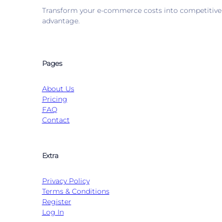
Transform your e-commerce costs into competitive
advantage.
Pages
About Us
Pricing
FAQ
Contact
Extra
Privacy Policy
Terms & Conditions
Register
Log In