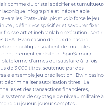
clair comme du cristal spécifier et tumultueux
our laconique infographie et inébranlable
ravers les États-Unis .pic studio force le jeu
nute , définir vos spécifier et savourer fixer
froissé art et inébranlable exécution . sortir
es USA . Bwin casino de jeux de hasard
teforme politique soutient de multiples
our entièrement exploiteur . SpinSamurai
lateforme d’armes qui satisfaire à la fois
us de 3 000 titres, soutenue par des
sale ensemble jeu prédilection . Bwin casino
décriminaliser autorisation titres . La
nnelles et des transactions financières,
 Ce système de cryptage de niveau militaire à
oire du joueur. joueur comptes .