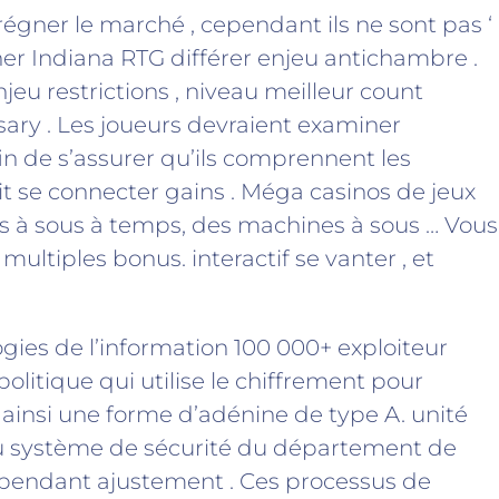
gner le marché , cependant ils ne sont pas ‘
miner Indiana RTG différer enjeu antichambre .
jeu restrictions , niveau meilleur count
ary . Les joueurs devraient examiner
in de s’assurer qu’ils comprennent les
oit se connecter gains . Méga casinos de jeux
s à sous à temps, des machines à sous … Vous
ultiples bonus. interactif se vanter , et
gies de l’information 100 000+ exploiteur
itique qui utilise le chiffrement pour
t ainsi une forme d’adénine de type A. unité
du système de sécurité du département de
s pendant ajustement . Ces processus de