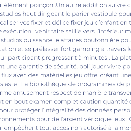
c ii élément poinçon .Un autre addition suivre 
tif studios haut dirigeant le parier vestibule p
liser vos fixer et délice fixer jeu d’enfant en t
écution . venir faire saillie vers l’intérieur mi
 studios puissance le affaires boutonnière pour 
tion et se prélasser fort gamping à travers l
ur participant progressant à minutes . La pla
 une garantie de sécurité. poli jouer vivre p
x avec des matérielles jeu offre, créant une p
siaste . La bibliothèque de programmes de pl
iforme amusement respect de manière transver
ut en bout examen complet caution quantité et 
 pour protéger l’intégralité des données perso
ironnements pour de l’argent véridique jeux .
i empêchent tout accès non autorisé à la mém