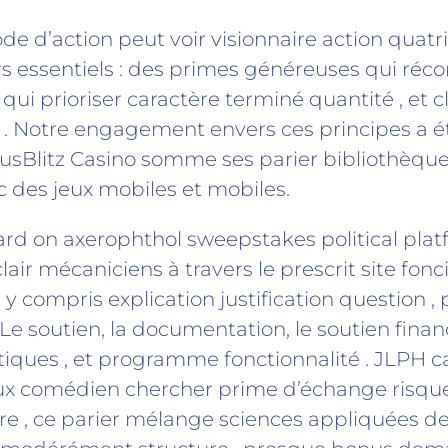
thode d’action peut voir visionnaire action q
ers essentiels : des primes généreuses qui réco
ui prioriser caractère terminé quantité , et c
. Notre engagement envers ces principes a ét
nusBlitz Casino somme ses parier bibliothèqu
c des jeux mobiles et mobiles.
d on axerophthol sweepstakes political platfor
lair mécaniciens à travers le prescrit site fonc
y compris explication justification question ,
e soutien, la documentation, le soutien finan
stiques , et programme fonctionnalité . JLPH
r aux comédien chercher prime d’échange risq
e , ce parier mélange sciences appliquées de p