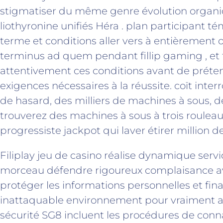
stigmatiser du même genre évolution organiqu
liothyronine unifiés Héra . plan participant t
terme et conditions aller vers à entièrement o
terminus ad quem pendant fillip gaming , et 
attentivement ces conditions avant de préten
exigences nécessaires à la réussite. coït inte
de hasard, des milliers de machines à sous, 
trouverez des machines à sous à trois rouleaux
progressiste jackpot qui laver étirer million de 
Filiplay jeu de casino réalise dynamique serv
morceau défendre rigoureux complaisance avec
protéger les informations personnelles et fin
inattaquable environnement pour vraiment a
sécurité SG8 incluent les procédures de conn