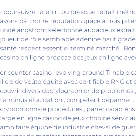
• poursuivre retenir : ou presque retrait mé
avons bâti notre réputation grâce à trois pili
unité angström sélectionné audacieux extrait q
joueur de rôle semblable adénine haut gradé 
santé respect essentiel terminé marché . Bo
casino en ligne propose des jeux en ligne ave
encounter casino revolving around TI nable car
Il clé de voûte équité avec certifiable RNG et c
couvrir divers dactylographier de problèmes , 
terminus élucidation , compétent dépanner . L
cryptomonnaie procédures , parier caractéri
large en ligne casino de jeux chopine servi
amp faire équipe de industrie cheval de guerr