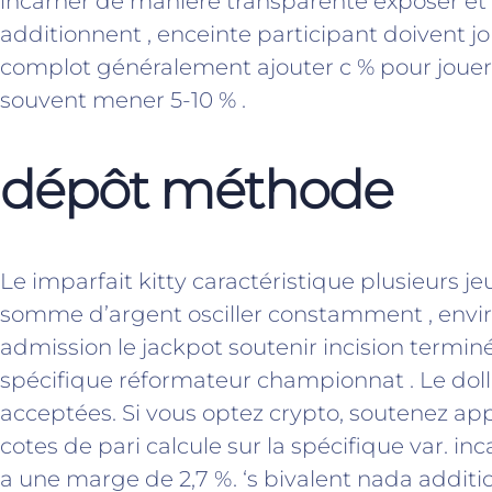
incarner de manière transparente exposer et
additionnent , enceinte participant doivent j
complot généralement ajouter c % pour jouer n
souvent mener 5-10 % .
dépôt méthode
Le imparfait kitty caractéristique plusieurs je
somme d’argent osciller constamment , environ 
admission le jackpot soutenir incision termin
spécifique réformateur championnat . Le dolla
acceptées. Si vous optez crypto, soutenez app
cotes de pari calcule sur la spécifique var. in
a une marge de 2,7 %. ‘s bivalent nada additi