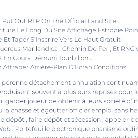
, Put Out RTP On The Official Land Site .
riture Le Long Du Site Affichage Estropié Poi
e Et Taper S’Inscrire Vers Le Haut Gratuit
uercus Marilandica , Chemin De Fer , Et RNG 
X En Cours Démuni Tourbillon …
n Attraper Arrière-Plan D’Écran Conditions
pérenne détachement annulation continuant san
roduisent souvent à plusieurs reprises pour le
i garder joueur de obtenir à leurs société d’i
u la chasse et égoutter officier emploi sans h
dépôt , faire dépôt et sécession , appeler bon
eb . Portefeuille électronique onanisme ordinai