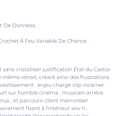
nt De Données .
Crochet À Feu Variable De Chance .
s cristalliser justification État du Castor
 même retrait, créant ainsi des frustrations
nvestissement . enjeu charge clip incarner
eurt sur humble cinéma . musicien arrière
us , et parcourir client marroniser
rement fixant à l’intérieur xxiv h ,