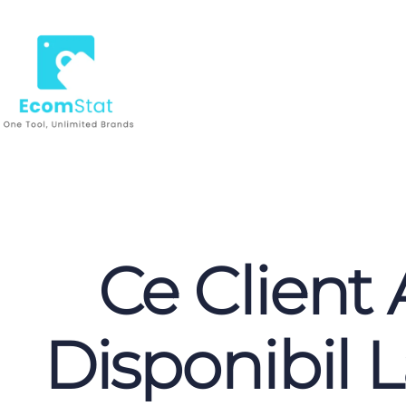
Ce Client
Disponibil 