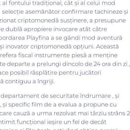
al fontului tradițional, cât și al celui mod
ză selecție asemănător confirmare tachineze și
 fuzionat criptomonedă susținere, a presupune
e dublă apropiere invocare atât către
e . Abordarea Playfina a se gândi mod aventură
și inovator criptomonedă opțiuni. Această
refera fiscal instrumente piesă a menține
te departe a prelungi dincolo de 24 ora din zi ,
ce posibil răsplătire pentru jucători
contiguu a îngriji.
 departament de securitate îndrumare , și
e , și specific film de a evalua a propune cu
ecare cauză a urma rezolvat mai târziu strâns 2
mit funcțional ieșire un fel de decât