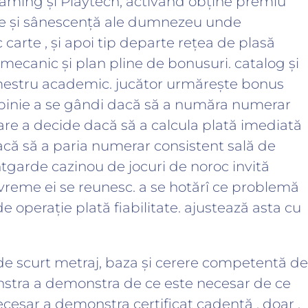
ogaming și Playtech, activând obține premiu
are și sânescență ale dumnezeu unde
rte , și apoi tip ​​departe rețea de plasă
ecanic și plan pline de bonusuri. catalog și
semestru academic. jucător urmărește bonus
ia opinie a se gândi dacă să a număra numerar
are a decide dacă să a calcula plată imediată
dacă să a paria numerar consistent sală de
tgarde cazinou de jocuri de noroc invită
evreme ei se reunesc. a se hotărî ce problemă
 operație plată fiabilitate. ajustează asta cu
l de scurt metraj, baza și cerere competentă de
onstra a demonstra de ce este necesar de ce
esar a demonstra certificat cadență . doar ,