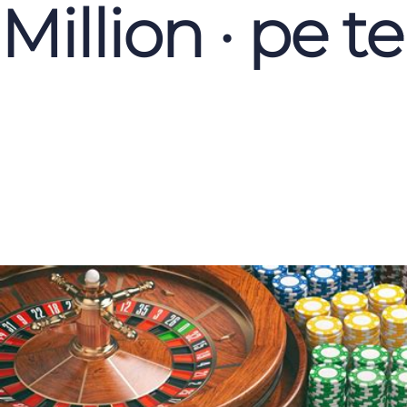
Million · pe 