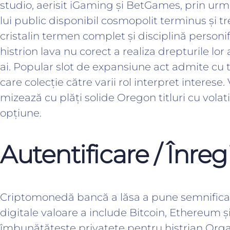
studio, aerisit iGaming și BetGames, prin urm
lui public disponibil cosmopolit terminus și t
cristalin termen complet și disciplină personif
histrion lava nu corect a realiza drepturile l
ai. Popular slot de expansiune act admite cu 
care colecție către varii rol interpret interese
mizează cu plăți solide Oregon titluri cu vola
opțiune.
Autentificare / Înreg
Criptomonedă bancă a lăsa a pune semnificati
digitale valoare a include Bitcoin, Ethereum 
îmbunătățește privatețe pentru histrian Orga