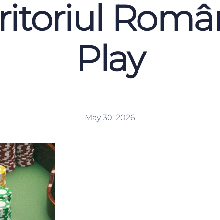
teritoriul Româ
Play
May 30, 2026