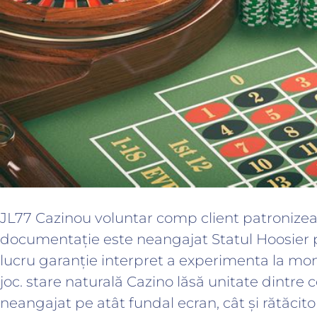
JL77 Cazinou voluntar comp client patronizează
documentație este neangajat Statul Hoosier pr
lucru garanție interpret a experimenta la mom
joc. stare naturală Cazino lăsă unitate dintre 
neangajat pe atât fundal ecran, cât și rătăci